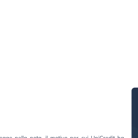
gge nella nota, il motivo per cui UniCredit ha