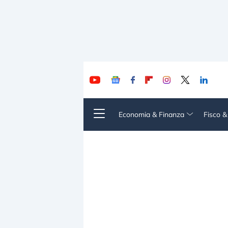
Economia & Finanza
Fisco 