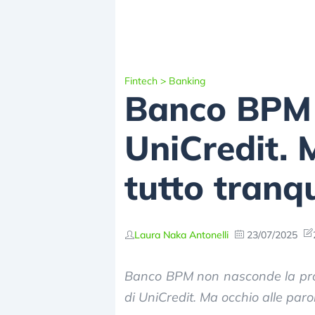
Fintech
>
Banking
Banco BPM 
UniCredit. 
tutto tranqu
Laura Naka Antonelli
23/07/2025
Banco BPM non nasconde la propr
di UniCredit. Ma occhio alle paro