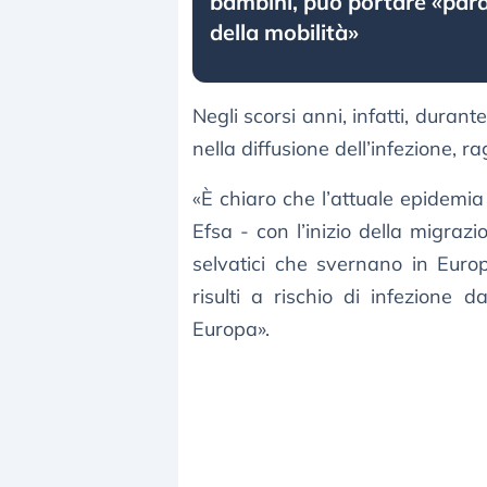
bambini, può portare «paral
della mobilità»
Negli scorsi anni, infatti, durant
nella diffusione dell’infezione, 
«È chiaro che l’attuale epidemia
Efsa - con l’inizio della migraz
selvatici che svernano in Eur
risulti a rischio di infezione 
Europa».