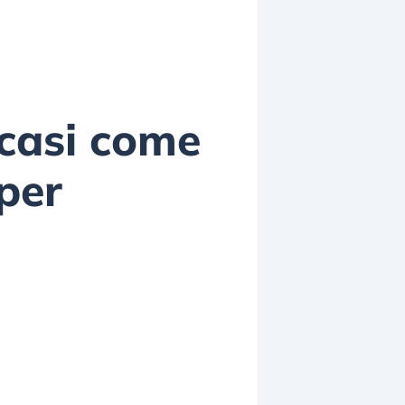
 casi come
per