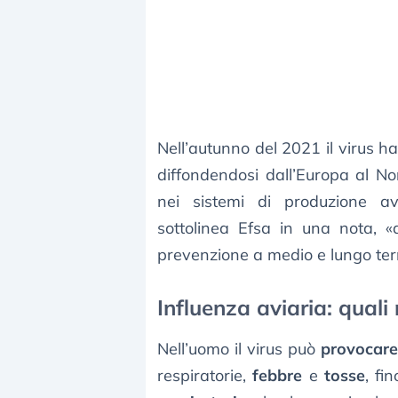
Nell’autunno del 2021 il virus h
diffondendosi dall’Europa al N
nei sistemi di produzione avi
sottolinea Efsa in una nota, «
prevenzione a medio e lungo ter
Influenza aviaria: quali 
Nell’uomo il virus può
provocare
respiratorie,
febbre
e
tosse
, fi