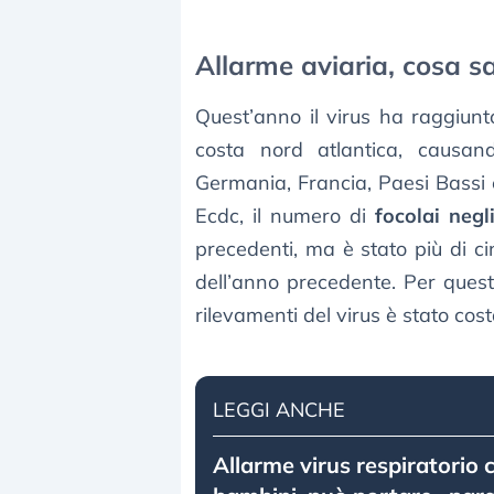
Allarme aviaria, cosa 
Quest’anno il virus ha raggiun
costa nord atlantica, causan
Germania, Francia, Paesi Bassi
Ecdc, il numero di
focolai negl
precedenti, ma è stato più di ci
dell’anno precedente. Per ques
rilevamenti del virus è stato cos
LEGGI ANCHE
Allarme virus respiratorio c