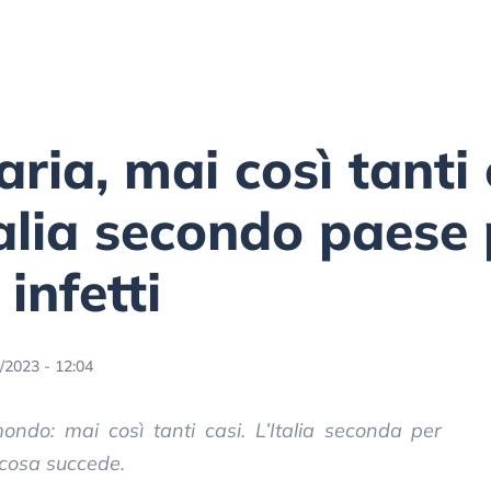
aria, mai così tanti
talia secondo paese 
infetti
/2023 - 12:04
ondo: mai così tanti casi. L’Italia seconda per
 cosa succede.