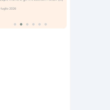
eale. (…)
17 luglio 2026
 luglio 2026