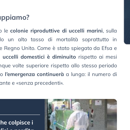
sappiamo?
to le
colonie riproduttive di uccelli marini
, sulla
do un alto tasso di mortalità soprattutto in
 e Regno Unito. Come è stato spiegato da Efsa e
i uccelli domestici è diminuito
rispetto ai mesi
nque volte superiore rispetto allo stesso periodo
to
l’emergenza continuerà
a lungo: il numero di
tante e «senza precedenti».
he colpisce i