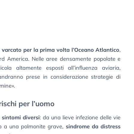
a
varcato per la prima volta l’Oceano Atlantico
,
ord America. Nelle aree densamente popolate e
cola altamente esposti all’influenza aviaria,
andranno prese in considerazione strategie di
mine».
rischi per l’uomo
 sintomi diversi
: da una lieve infezione delle vie
no a una polmonite grave,
sindrome da distress