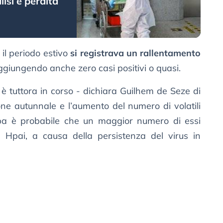
isi e perdita
e il periodo estivo
si registrava un rallentamento
raggiungendo anche zero casi positivi o quasi.
 è tuttora in corso - dichiara Guilhem de Seze di
ione autunnale e l’aumento del numero di volatili
opa è probabile che un maggior numero di essi
da Hpai, a causa della persistenza del virus in