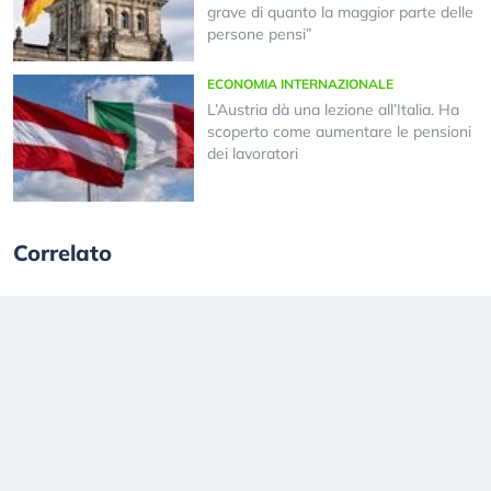
grave di quanto la maggior parte delle
persone pensi”
ECONOMIA INTERNAZIONALE
L’Austria dà una lezione all’Italia. Ha
scoperto come aumentare le pensioni
dei lavoratori
Correlato