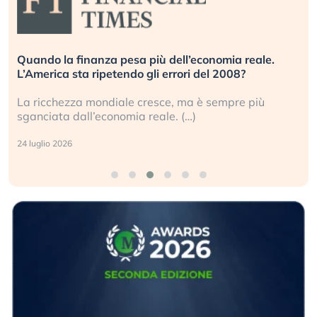
Quando la finanza pesa più dell’economia reale.
L’America sta ripetendo gli errori del 2008?
La ricchezza mondiale cresce, ma è sempre più
sganciata dall’economia reale. (…)
24 luglio 2026