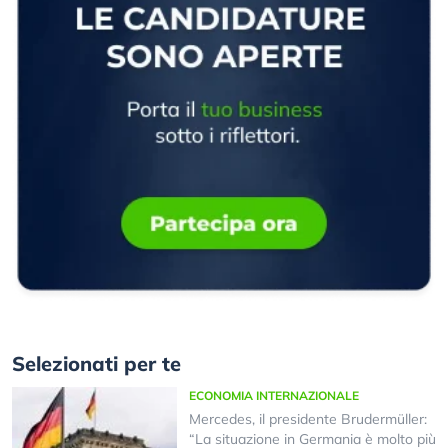
Selezionati per te
ECONOMIA INTERNAZIONALE
Mercedes, il presidente Brudermüller:
“La situazione in Germania è molto più