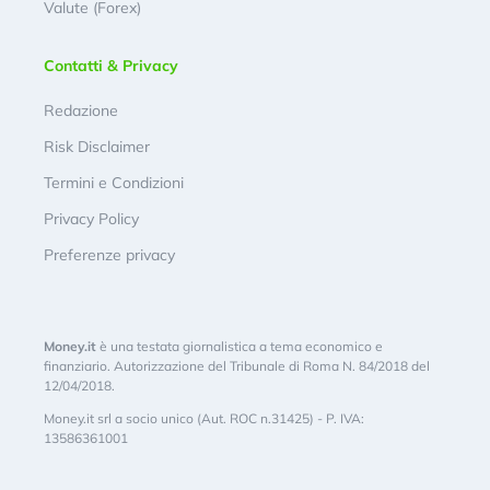
Valute (Forex)
Contatti & Privacy
Redazione
Risk Disclaimer
Termini e Condizioni
Privacy Policy
Preferenze privacy
Money.it
è una testata giornalistica a tema economico e
finanziario. Autorizzazione del Tribunale di Roma N. 84/2018 del
12/04/2018.
Money.it srl a socio unico (Aut. ROC n.31425) - P. IVA:
13586361001