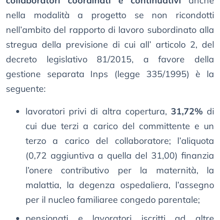
collaboratori coordinati e continuativi
anche
nella modalità a progetto se non ricondotti
nell’ambito del rapporto di lavoro subordinato alla
stregua della previsione di cui all’ articolo 2, del
decreto legislativo 81/2015, a favore della
gestione separata Inps (legge 335/1995) è la
seguente:
lavoratori privi di altra copertura,
31,72%
di
cui due terzi a carico del committente e un
terzo a carico del collaboratore; l’aliquota
(0,72 aggiuntiva a quella del 31,00) finanzia
l’onere contributivo per la maternità, la
malattia, la degenza ospedaliera, l’assegno
per il nucleo familiaree congedo parentale;
pensionati e lavoratori iscritti ad altre