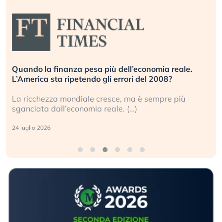
Quando la finanza pesa più dell’economia reale.
L’America sta ripetendo gli errori del 2008?
La ricchezza mondiale cresce, ma è sempre più
sganciata dall’economia reale. (…)
24 luglio 2026