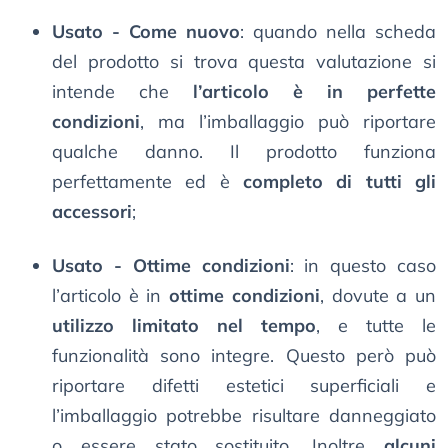
Usato - Come nuovo
: quando nella scheda
del prodotto si trova questa valutazione si
intende che
l’articolo è in perfette
condizioni
, ma l’imballaggio può riportare
qualche danno. Il prodotto funziona
perfettamente ed è
completo di tutti gli
accessori
;
Usato - Ottime condizioni
: in questo caso
l’articolo è in
ottime condizioni
, dovute a un
utilizzo limitato nel tempo
, e tutte le
funzionalità sono integre. Questo però può
riportare difetti estetici superficiali e
l’imballaggio potrebbe risultare danneggiato
o essere stato sostituito. Inoltre
alcuni