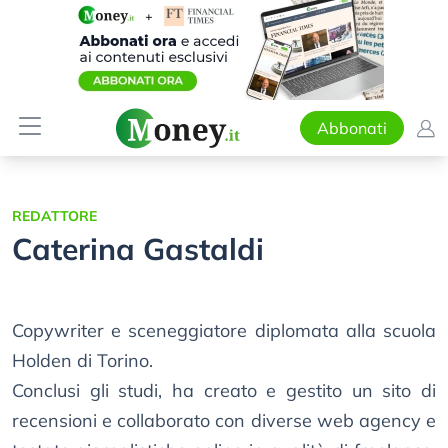
Abbonati
REDATTORE
Caterina Gastaldi
Copywriter e sceneggiatore diplomata alla scuola
Holden di Torino.
Conclusi gli studi, ha creato e gestito un sito di
recensioni e collaborato con diverse web agency e