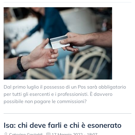
Dal primo luglio il possesso di un Pos sarà obbligatorio
per tutti gli esercenti e i professionisti. È davvero
possibile non pagare le commissioni?
Isa: chi deve farli e chi è esonerato
Caterina Gastaldi
17 Maggio 2022 - 18:07