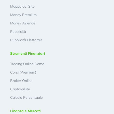
Mappa del Sito
Money Premium
Money Aziende
Pubblicità
Pubblicità Elettorale
Strumenti Finanziari
Trading Online Demo
Corsi (Premium)
Broker Online
Criptovalute
Calcolo Percentuale
Finanza e Mercati