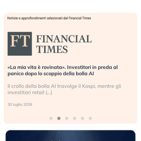
«La mia vita è rovinata». Investitori in preda al
panico dopo lo scoppio della bolla AI
Il crollo della bolla AI travolge il Kospi, mentre gli
investitori retail (…)
30 luglio 2026