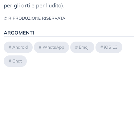
per gli arti e per l’udito).
© RIPRODUZIONE RISERVATA
ARGOMENTI
#
Android
#
WhatsApp
#
Emoji
#
iOS 13
#
Chat