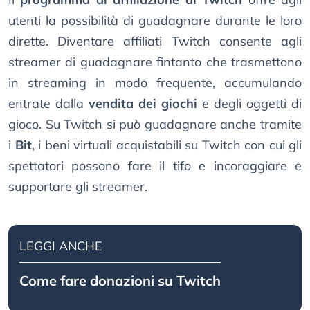
utenti la possibilità di guadagnare durante le loro
dirette. Diventare affiliati Twitch consente agli
streamer di guadagnare fintanto che trasmettono
in streaming in modo frequente, accumulando
entrate dalla
vendita dei giochi
e degli oggetti di
gioco. Su Twitch si può guadagnare anche tramite
i
Bit
, i beni virtuali acquistabili su Twitch con cui gli
spettatori possono fare il tifo e incoraggiare e
supportare gli streamer.
LEGGI ANCHE
Come fare donazioni su Twitch