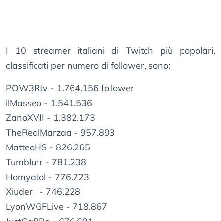
I 10 streamer italiani di Twitch più popolari,
classificati per numero di follower, sono:
POW3Rtv - 1.764.156 follower
ilMasseo - 1.541.536
ZanoXVII - 1.382.173
TheRealMarzaa - 957.893
MatteoHS - 826.265
Tumblurr - 781.238
Homyatol - 776.723
Xiuder_ - 746.228
LyonWGFLive - 718.867