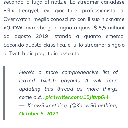
secondo la fuga di notizie. Lo streamer canadese
Félix Lengyel, ex giocatore professionista di
Overwatch, meglio conosciuto con il suo nickname
xQcOW
, avrebbe guadagnato quasi
$ 8,5 milioni
da agosto 2019, stando a quanto emerso.
Secondo questa classifica, è lui lo streamer singolo
di Twitch più pagato in assoluto.
Here's a more comprehensive list of
leaked Twitch payouts (I will keep
updating this thread as more things
come out).
pic.twitter.com/15JItvp6l4
— KnowSomething (@KnowS0mething)
October 6, 2021