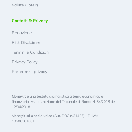
Valute (Forex)
Contatti & Privacy
Redazione
Risk Disclaimer
Termini e Condizioni
Privacy Policy
Preferenze privacy
Money.it
è una testata giornalistica a tema economico e
finanziario. Autorizzazione del Tribunale di Roma N. 84/2018 del
12/04/2018.
Money.it srl a socio unico (Aut. ROC n.31425) - P. IVA:
13586361001