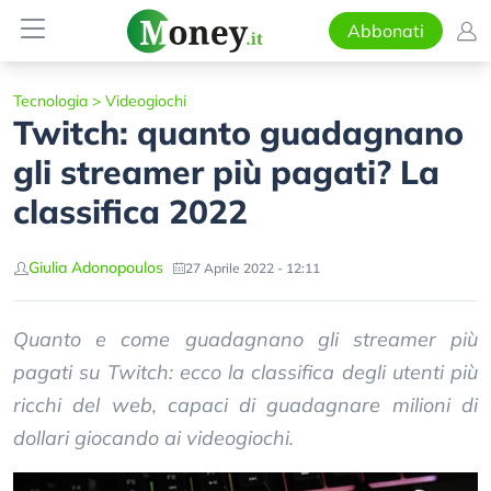
Abbonati
Tecnologia
>
Videogiochi
Twitch: quanto guadagnano
gli streamer più pagati? La
classifica 2022
Giulia Adonopoulos
27 Aprile 2022 - 12:11
Quanto e come guadagnano gli streamer più
pagati su Twitch: ecco la classifica degli utenti più
ricchi del web, capaci di guadagnare milioni di
dollari giocando ai videogiochi.