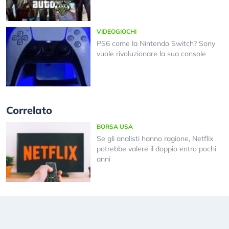
VIDEOGIOCHI
PS6 come la Nintendo Switch? Sony
vuole rivoluzionare la sua console
Correlato
BORSA USA
Se gli analisti hanno ragione, Netflix
potrebbe valere il doppio entro pochi
anni