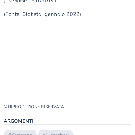
JustGaBBo - 676.691
(Fonte: Statista, gennaio 2022)
© RIPRODUZIONE RISERVATA
ARGOMENTI