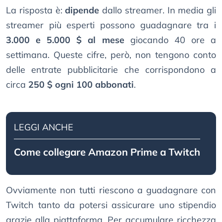
La risposta è:
dipende
dallo streamer. In media gli
streamer più esperti possono guadagnare tra i
3.000 e 5.000 $ al mese
giocando 40 ore a
settimana. Queste cifre, però, non tengono conto
delle entrate pubblicitarie che corrispondono a
circa
250 $ ogni 100 abbonati
.
LEGGI ANCHE
Come collegare Amazon Prime a Twitch
Ovviamente non tutti riescono a guadagnare con
Twitch tanto da potersi assicurare uno stipendio
grazie alla piattaforma. Per accumulare ricchezza