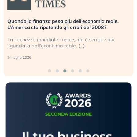
Quando la finanza pesa più dell’economia reale.
L’America sta ripetendo gli errori del 2008?
La ricchezza mondiale cresce, ma è sempre più
sganciata dall’economia reale. (…)
24 luglio 2026