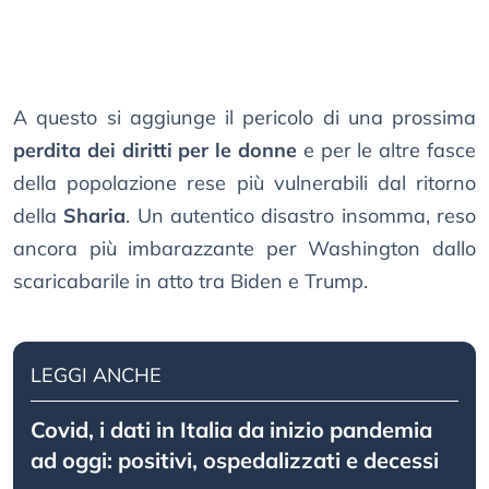
A questo si aggiunge il pericolo di una prossima
perdita dei diritti per le donne
e per le altre fasce
della popolazione rese più vulnerabili dal ritorno
della
Sharia
. Un autentico disastro insomma, reso
ancora più imbarazzante per Washington dallo
scaricabarile in atto tra Biden e Trump.
LEGGI ANCHE
Covid, i dati in Italia da inizio pandemia
ad oggi: positivi, ospedalizzati e decessi