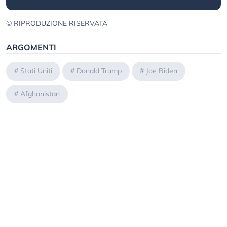
© RIPRODUZIONE RISERVATA
ARGOMENTI
#
Stati Uniti
#
Donald Trump
#
Joe Biden
#
Afghanistan