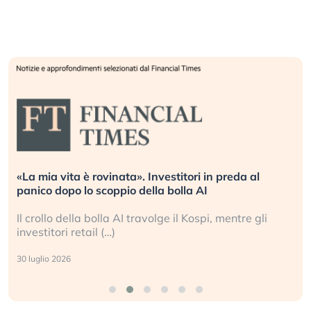
«La mia vita è rovinata». Investitori in preda al
panico dopo lo scoppio della bolla AI
Il crollo della bolla AI travolge il Kospi, mentre gli
investitori retail (…)
30 luglio 2026