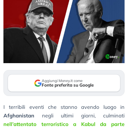
Aggiungi Money.it come
Fonte preferita su Google
I terribili eventi che stanno avendo luogo in
Afghanistan
negli ultimi giorni, culminati
nell’attentato terroristico a Kabul da parte