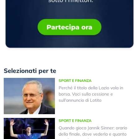
Selezionati per te
SPORT E FINANZA
Perché il titolo della Lazio vola in
borsa. Voci sulla cessione e
sull’annuncio di Lotito
SPORT E FINANZA
Quando gioca Jannik Sinner: orario
della finale, dove vederla e quanto