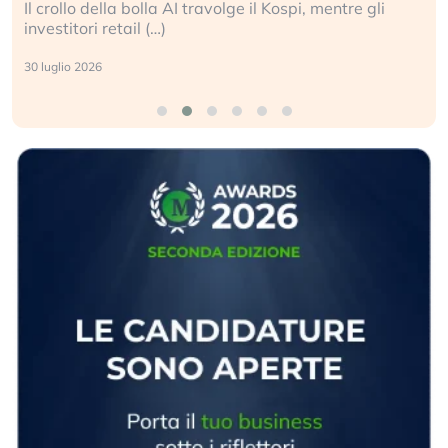
Il crollo della bolla AI travolge il Kospi, mentre gli
investitori retail (…)
30 luglio 2026