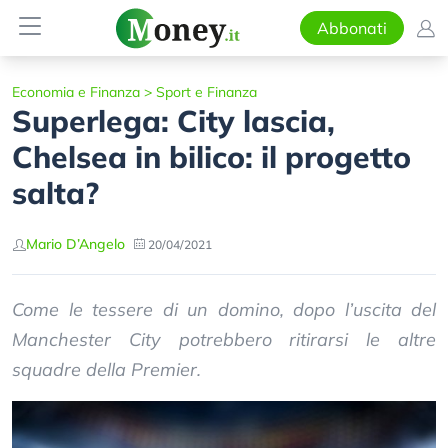
Abbonati
Economia e Finanza
>
Sport e Finanza
Superlega: City lascia,
Chelsea in bilico: il progetto
salta?
Mario D’Angelo
20/04/2021
Come le tessere di un domino, dopo l’uscita del
Manchester City potrebbero ritirarsi le altre
squadre della Premier.