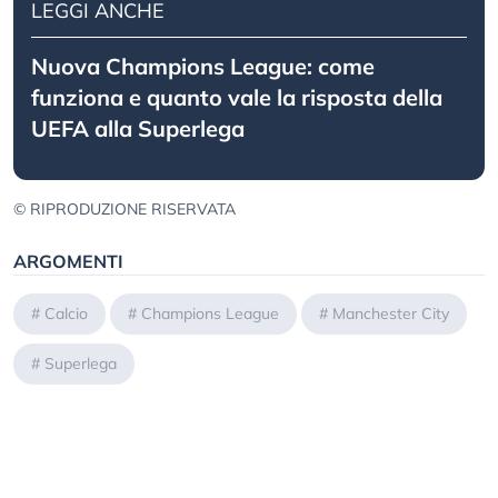
LEGGI ANCHE
Nuova Champions League: come
funziona e quanto vale la risposta della
UEFA alla Superlega
© RIPRODUZIONE RISERVATA
ARGOMENTI
#
Calcio
#
Champions League
#
Manchester City
#
Superlega