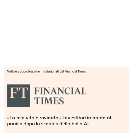
«La mia vita è rovinata». Investitori in preda al
panico dopo lo scoppio della bolla AI