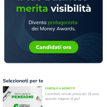
Selezionati per te
CHIEDILO A MONEY.IT
Contributi versati prima dei 18 anni,
quando valgono di più?