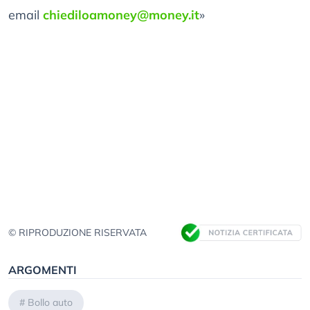
email
chiediloamoney@money.it
»
© RIPRODUZIONE RISERVATA
ARGOMENTI
#
Bollo auto