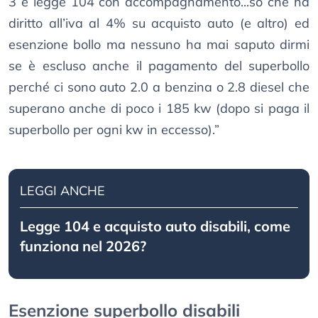
3 e legge 104 con accompagnamento...so che ha
diritto all’iva al 4% su acquisto auto (e altro) ed
esenzione bollo ma nessuno ha mai saputo dirmi
se è escluso anche il pagamento del superbollo
perché ci sono auto 2.0 a benzina o 2.8 diesel che
superano anche di poco i 185 kw (dopo si paga il
superbollo per ogni kw in eccesso).”
LEGGI ANCHE
Legge 104 e acquisto auto disabili, come
funziona nel 2026?
Esenzione superbollo disabili