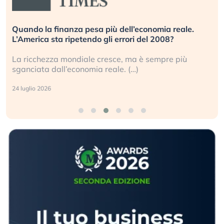
Quando la finanza pesa più dell’economia reale.
L’America sta ripetendo gli errori del 2008?
La ricchezza mondiale cresce, ma è sempre più
sganciata dall’economia reale. (…)
24 luglio 2026