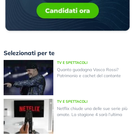
Selezionati per te
TV E SPETTACOLI
Quanto guadagna Vasco Rossi?
Patrimonio e cachet del cantante
TV E SPETTACOLI
Netflix chiude una delle sue serie più
amate. La stagione 4 sarà l’ultima