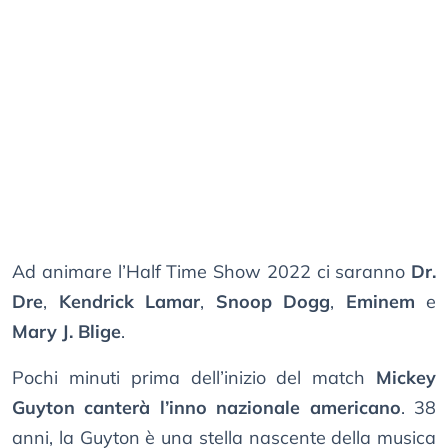
Ad animare l’Half Time Show 2022 ci saranno
Dr.
Dre
,
Kendrick Lamar
,
Snoop Dogg
,
Eminem
e
Mary J. Blige
.
Pochi minuti prima dell’inizio del match
Mickey
Guyton canterà l’inno nazionale americano
. 38
anni, la Guyton è una stella nascente della musica