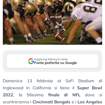
Aggiungi Money.it come
Fonte preferita su Google
Domenica 13 febbraio al SoFi Stadium di
Inglewood in California si tiene il
Super Bowl
2022
, la 56esima
finale di NFL
dove si
scontreranno i
Cincinnati Bengals
e i
Los Angeles