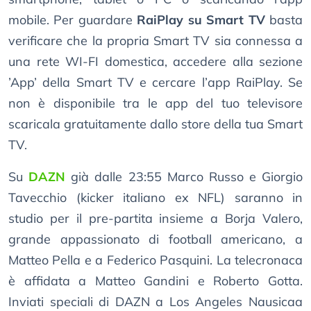
mobile. Per guardare
RaiPlay su Smart TV
basta
verificare che la propria Smart TV sia connessa a
una rete WI-FI domestica, accedere alla sezione
’App’ della Smart TV e cercare l’app RaiPlay. Se
non è disponibile tra le app del tuo televisore
scaricala gratuitamente dallo store della tua Smart
TV.
Su
DAZN
già dalle 23:55 Marco Russo e Giorgio
Tavecchio (kicker italiano ex NFL) saranno in
studio per il pre-partita insieme a Borja Valero,
grande appassionato di football americano, a
Matteo Pella e a Federico Pasquini. La telecronaca
è affidata a Matteo Gandini e Roberto Gotta.
Inviati speciali di DAZN a Los Angeles Nausicaa