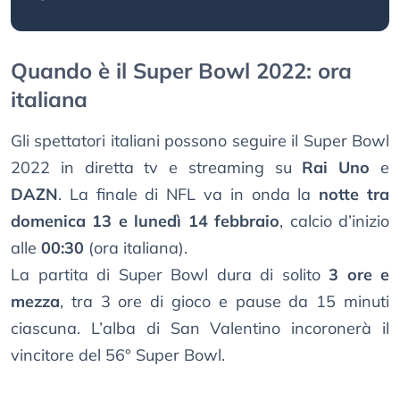
Quando è il Super Bowl 2022: ora
italiana
Gli spettatori italiani possono seguire il Super Bowl
2022 in diretta tv e streaming su
Rai Uno
e
DAZN
. La finale di NFL va in onda la
notte tra
domenica 13 e lunedì 14 febbraio
, calcio d’inizio
alle
00:30
(ora italiana).
La partita di Super Bowl dura di solito
3 ore e
mezza
, tra 3 ore di gioco e pause da 15 minuti
ciascuna. L’alba di San Valentino incoronerà il
vincitore del 56° Super Bowl.