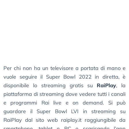
Per chi non ha un televisore a portata di mano e
vuole seguire il Super Bowl 2022 in diretta, è
disponibile lo streaming gratis su
RaiPlay
, la
piattaforma di streaming dove vedere tutti i canali
e programmi Rai live e on demand. Si può
guardare il Super Bowl LVI in streaming su
RaiPlay dal sito web raiplay.it raggiungibile da
smartphone, tablet o PC o scaricando l’app