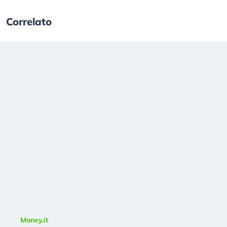
Correlato
Money.it