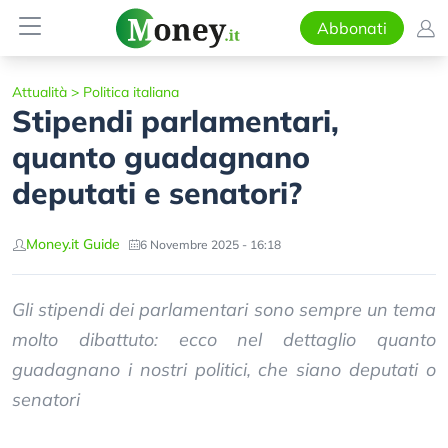
Abbonati
Attualità
>
Politica italiana
Stipendi parlamentari,
quanto guadagnano
deputati e senatori?
Money.it Guide
6 Novembre 2025 - 16:18
Gli stipendi dei parlamentari sono sempre un tema
molto dibattuto: ecco nel dettaglio quanto
guadagnano i nostri politici, che siano deputati o
senatori