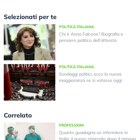
Selezionati per te
POLITICA ITALIANA
Chi è Anna Falcone? Biografia e
pensiero politico dell’attivista
POLITICA ITALIANA
Sondaggi politici, ecco la nuova
maggioranza se si votasse oggi
Correlato
PROFESSIONI
Quanto guadagna un infermiere in
Italia, il nuovo stipendio dopo il rinnovo