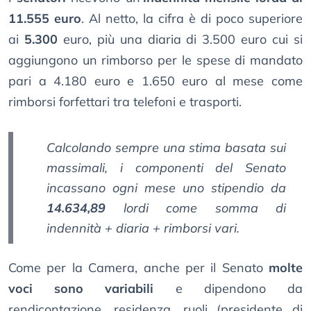
11.555 euro
. Al netto, la cifra è di poco superiore
ai
5.300
euro, più una diaria di 3.500 euro cui si
aggiungono un rimborso per le spese di mandato
pari a 4.180 euro e 1.650 euro al mese come
rimborsi forfettari tra telefoni e trasporti.
Calcolando sempre una stima basata sui
massimali, i componenti del Senato
incassano ogni mese uno stipendio da
14.634,89
lordi come somma di
indennità + diaria + rimborsi vari.
Come per la Camera, anche per il Senato
molte
voci sono variabili
e dipendono da
rendicontazione, residenza, ruoli (presidente di