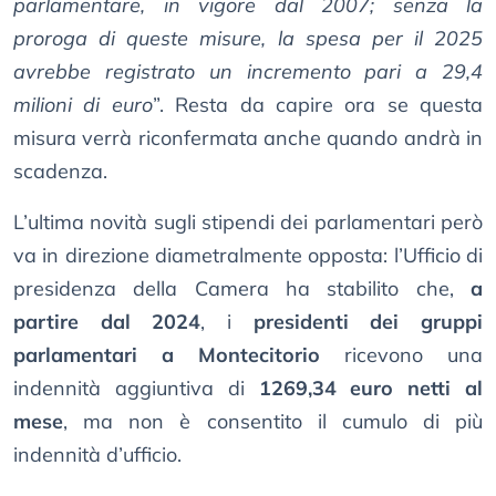
parlamentare, in vigore dal 2007; senza la
proroga di queste misure, la spesa per il 2025
avrebbe registrato un incremento pari a 29,4
milioni di euro
”. Resta da capire ora se questa
misura verrà riconfermata anche quando andrà in
scadenza.
L’ultima novità sugli stipendi dei parlamentari però
va in direzione diametralmente opposta: l’Ufficio di
presidenza della Camera ha stabilito che,
a
partire dal 2024
, i
presidenti dei gruppi
parlamentari a Montecitorio
ricevono una
indennità aggiuntiva di
1269,34 euro netti al
mese
, ma non è consentito il cumulo di più
indennità d’ufficio.