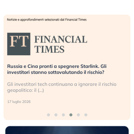
Russia e Cina pronti a spegnere Starlink. Gli
investitori stanno sottovalutando il rischio?
Gli investitori tech continuano a ignorare il rischio
geopolitico: il (…)
17 luglio 2026