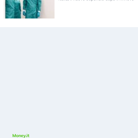
Money.it