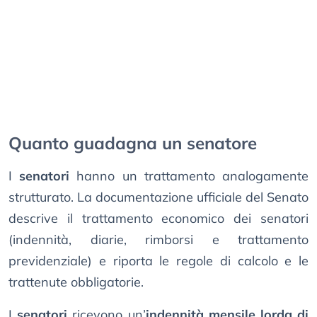
Quanto guadagna un senatore
I
senatori
hanno un trattamento analogamente
strutturato. La documentazione ufficiale del Senato
descrive il trattamento economico dei senatori
(indennità, diarie, rimborsi e trattamento
previdenziale) e riporta le regole di calcolo e le
trattenute obbligatorie.
I
senatori
ricevono un’
indennità mensile lorda di