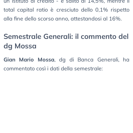
un istituto di credito - è salito al 14,5%, mentre il
total capital ratio è cresciuto dello 0,1% rispetto
alla fine dello scorso anno, attestandosi al 16%.
Semestrale Generali: il commento del
dg Mossa
Gian Mario Mossa
, dg di Banca Generali, ha
commentato così i dati della semestrale: