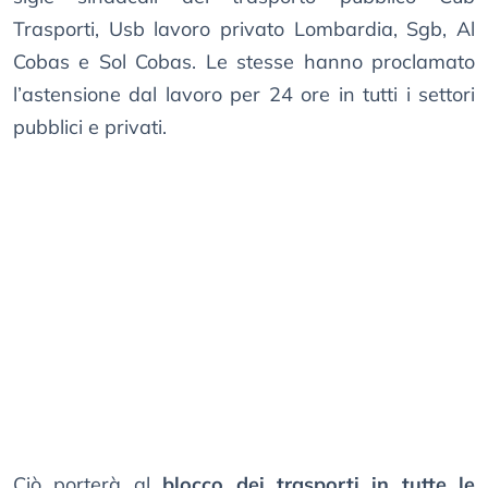
Trasporti, Usb lavoro privato Lombardia, Sgb, Al
Cobas e Sol Cobas. Le stesse hanno proclamato
l’astensione dal lavoro per 24 ore in tutti i settori
pubblici e privati.
Ciò porterà al
blocco dei trasporti in tutte le