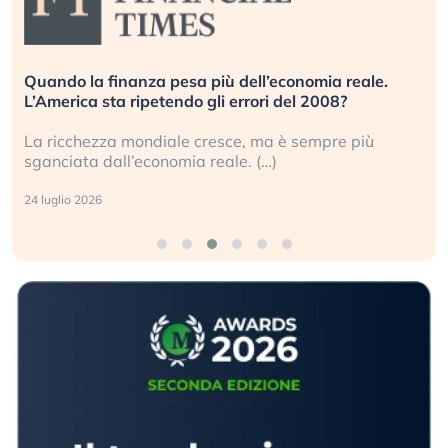
Quando la finanza pesa più dell’economia reale.
L’America sta ripetendo gli errori del 2008?
La ricchezza mondiale cresce, ma è sempre più
sganciata dall’economia reale. (…)
24 luglio 2026