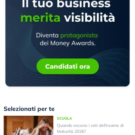
Selezionati per te
SCUOLA
Quando escono i voti dell’esame di
Maturità 2026?