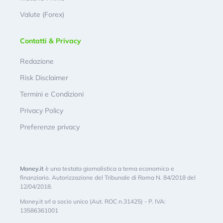
Valute (Forex)
Contatti & Privacy
Redazione
Risk Disclaimer
Termini e Condizioni
Privacy Policy
Preferenze privacy
Money.it
è una testata giornalistica a tema economico e
finanziario. Autorizzazione del Tribunale di Roma N. 84/2018 del
12/04/2018.
Money.it srl a socio unico (Aut. ROC n.31425) - P. IVA:
13586361001