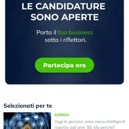
Selezionati per te
SCIENZA
Oggi le persone sono meno intelligenti
rispetto agli anni ’80. Ma perché?