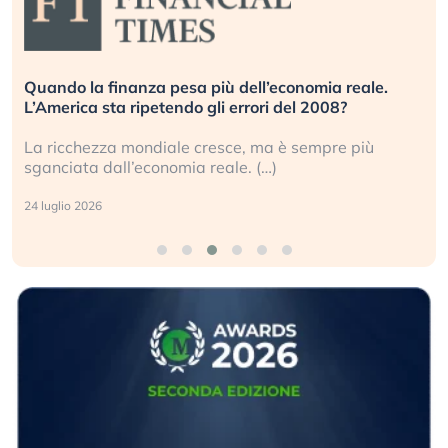
Quando la finanza pesa più dell’economia reale.
L’America sta ripetendo gli errori del 2008?
La ricchezza mondiale cresce, ma è sempre più
sganciata dall’economia reale. (…)
24 luglio 2026