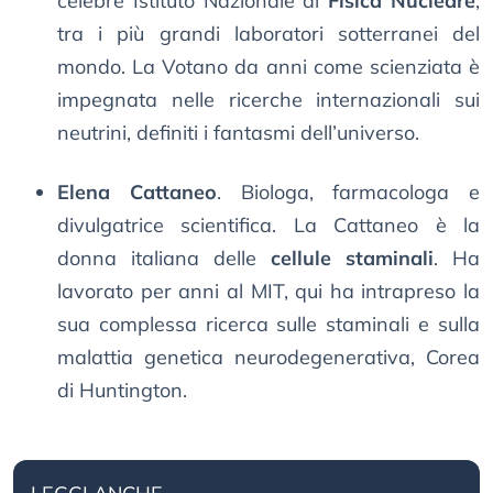
celebre Istituto Nazionale di
Fisica Nucleare
,
tra i più grandi laboratori sotterranei del
mondo. La Votano da anni come scienziata è
impegnata nelle ricerche internazionali sui
neutrini, definiti i fantasmi dell’universo.
Elena Cattaneo
. Biologa, farmacologa e
divulgatrice scientifica. La Cattaneo è la
donna italiana delle
cellule staminali
. Ha
lavorato per anni al MIT, qui ha intrapreso la
sua complessa ricerca sulle staminali e sulla
malattia genetica neurodegenerativa, Corea
di Huntington.