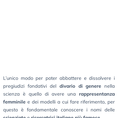
L’unico modo per poter abbattere e dissolvere i
pregiudizi fondativi del
divario di genere
nella
scienza è quello di avere una
rappresentanza
femminile
e dei modelli a cui fare riferimento, per
questo è fondamentale conoscere i nomi delle
scienziate
e
ricercatrici italiane più famose
.