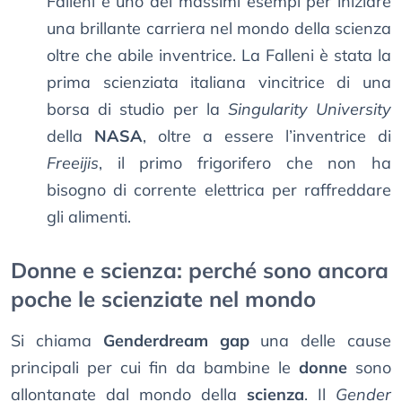
Falleni è uno dei massimi esempi per iniziare
una brillante carriera nel mondo della scienza
oltre che abile inventrice. La Falleni è stata la
prima scienziata italiana vincitrice di una
borsa di studio per la
Singularity University
della
NASA
, oltre a essere l’inventrice di
Freeijis
, il primo frigorifero che non ha
bisogno di corrente elettrica per raffreddare
gli alimenti.
Donne e scienza: perché sono ancora
poche le scienziate nel mondo
Si chiama
Genderdream gap
una delle cause
principali per cui fin da bambine le
donne
sono
allontanate dal mondo della
scienza
. Il
Gender