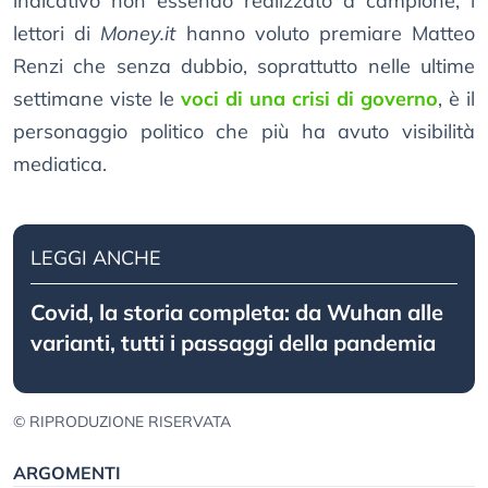
indicativo non essendo realizzato a campione, i
lettori di
Money.it
hanno voluto premiare Matteo
Renzi che senza dubbio, soprattutto nelle ultime
settimane viste le
voci di una crisi di governo
, è il
personaggio politico che più ha avuto visibilità
mediatica.
LEGGI ANCHE
Covid, la storia completa: da Wuhan alle
varianti, tutti i passaggi della pandemia
© RIPRODUZIONE RISERVATA
ARGOMENTI