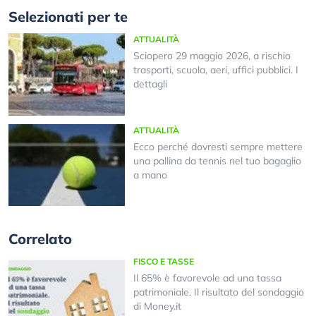
Selezionati per te
ATTUALITÀ
Sciopero 29 maggio 2026, a rischio
trasporti, scuola, aeri, uffici pubblici. I
dettagli
ATTUALITÀ
Ecco perché dovresti sempre mettere
una pallina da tennis nel tuo bagaglio
a mano
Correlato
FISCO E TASSE
Il 65% è favorevole ad una tassa
patrimoniale. Il risultato del sondaggio
di Money.it