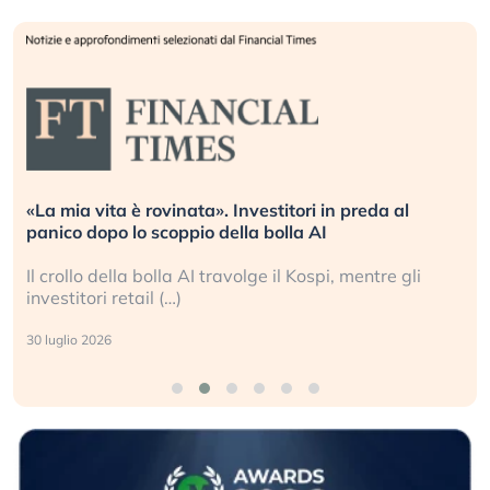
«La mia vita è rovinata». Investitori in preda al
panico dopo lo scoppio della bolla AI
Il crollo della bolla AI travolge il Kospi, mentre gli
investitori retail (…)
30 luglio 2026