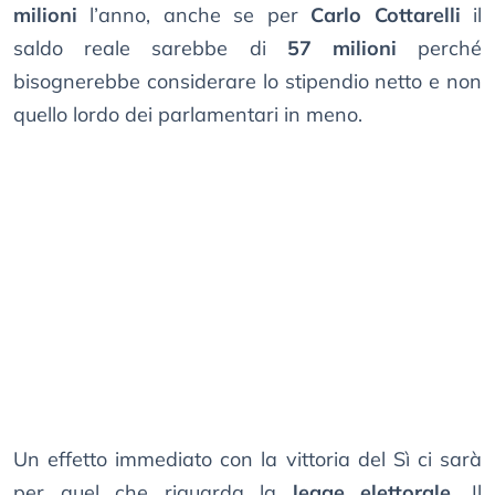
milioni
l’anno, anche se per
Carlo Cottarelli
il
saldo reale sarebbe di
57 milioni
perché
bisognerebbe considerare lo stipendio netto e non
quello lordo dei parlamentari in meno.
Un effetto immediato con la vittoria del Sì ci sarà
per quel che riguarda la
legge elettorale
. Il