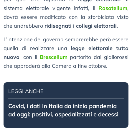
sistema elettorale vigente infatti, il
Rosatellum
,
dovrà essere modificato con la sforbiciata visto
che andrebbero
ridisegnati i collegi elettorali
.
L’intenzione del governo sembrerebbe però essere
quella di realizzare una
legge elettorale tutta
nuova
, con il
Brescellum
partorito dai giallorossi
che approderà alla Camera a fine ottobre.
LEGGI ANCHE
Covid, i dati in Italia da inizio pandemia
ad oggi: positivi, ospedalizzati e decessi