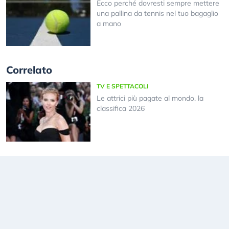
Ecco perché dovresti sempre mettere
una pallina da tennis nel tuo bagaglio
a mano
Correlato
TV E SPETTACOLI
Le attrici più pagate al mondo, la
classifica 2026