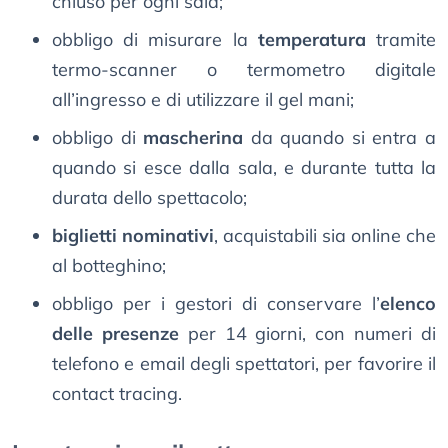
chiuso per ogni sala;
obbligo di misurare la
temperatura
tramite
termo-scanner o termometro digitale
all’ingresso e di utilizzare il gel mani;
obbligo di
mascherina
da quando si entra a
quando si esce dalla sala, e durante tutta la
durata dello spettacolo;
biglietti nominativi
, acquistabili sia online che
al botteghino;
obbligo per i gestori di conservare l’
elenco
delle presenze
per 14 giorni, con numeri di
telefono e email degli spettatori, per favorire il
contact tracing.