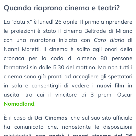
Quando riaprono cinema e teatri?
La “data x” è lunedì 26 aprile. Il primo a riprendere
le proiezioni è stato il cinema Beltrade di Milano
con una maratona iniziata con
Caro diario
di
Nanni Moretti. Il cinema è salito agli onori della
cronaca per la coda di almeno 80 persone
formatasi sin dalle 5.30 del mattino. Ma non tutti i
cinema sono già pronti ad accogliere gli spettatori
in sala e consentirgli di vedere i
nuovi film in
uscita
, tra cui il vincitore di 3 premi Oscar
Nomadland
.
È il caso di
Uci Cinemas
, che sul suo sito ufficiale
ha comunicato che, nonostante le disposizioni
ministeriali,
non aprirà i propri cinema dal 26