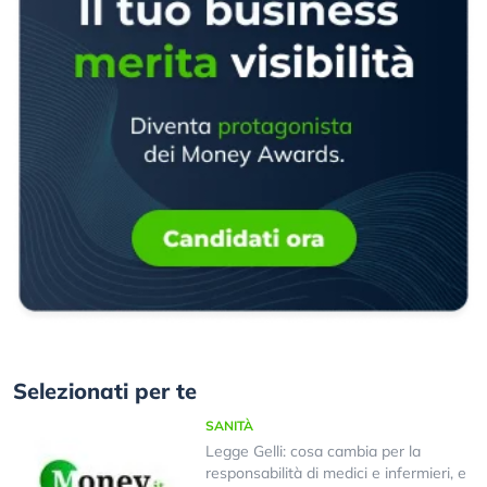
Selezionati per te
SANITÀ
Legge Gelli: cosa cambia per la
responsabilità di medici e infermieri, e