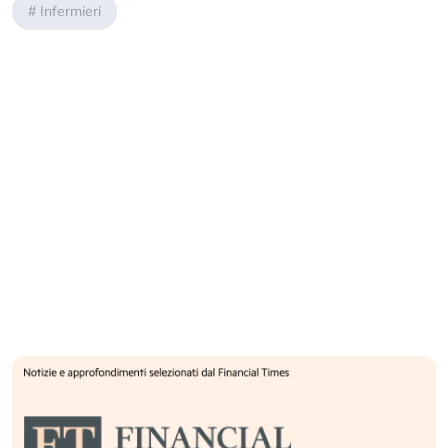
#
Infermieri