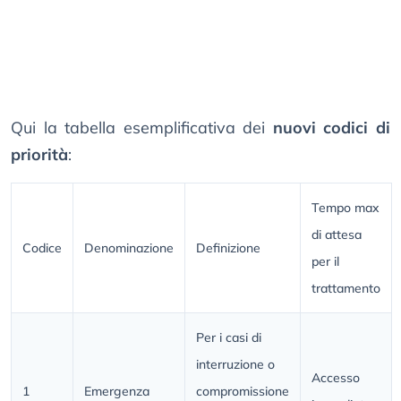
Qui la tabella esemplificativa dei
nuovi codici di
priorità
:
Tempo max
di attesa
Codice
Denominazione
Definizione
per il
trattamento
Per i casi di
interruzione o
Accesso
1
Emergenza
compromissione