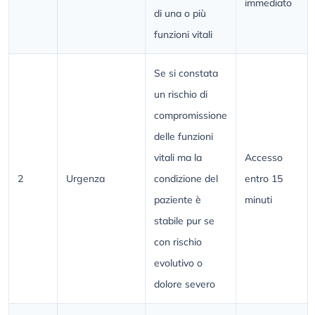
immediato
di una o più
funzioni vitali
Se si constata
un rischio di
compromissione
delle funzioni
vitali ma la
Accesso
2
Urgenza
condizione del
entro 15
paziente è
minuti
stabile pur se
con rischio
evolutivo o
dolore severo