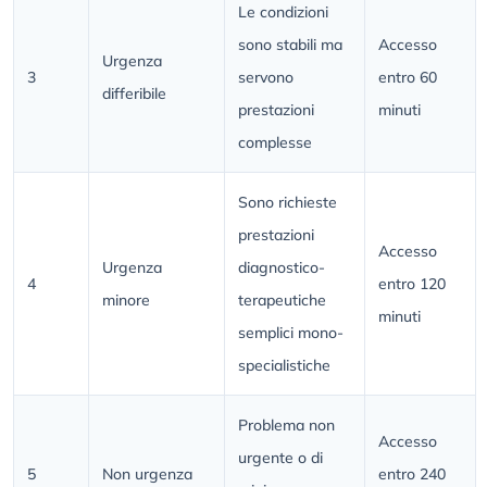
Le condizioni
sono stabili ma
Accesso
Urgenza
3
servono
entro 60
differibile
prestazioni
minuti
complesse
Sono richieste
prestazioni
Accesso
Urgenza
diagnostico-
4
entro 120
minore
terapeutiche
minuti
semplici mono-
specialistiche
Problema non
Accesso
urgente o di
5
Non urgenza
entro 240