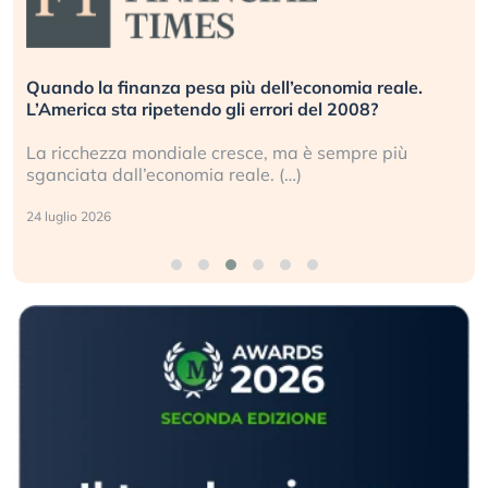
Quando la finanza pesa più dell’economia reale.
L’America sta ripetendo gli errori del 2008?
La ricchezza mondiale cresce, ma è sempre più
sganciata dall’economia reale. (…)
24 luglio 2026