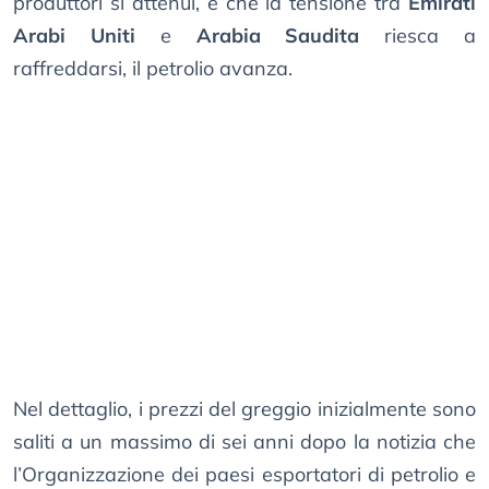
produttori si attenui, e che la tensione tra
Emirati
Arabi Uniti
e
Arabia Saudita
riesca a
raffreddarsi, il petrolio avanza.
Nel dettaglio, i prezzi del greggio inizialmente sono
saliti a un massimo di sei anni dopo la notizia che
l’Organizzazione dei paesi esportatori di petrolio e