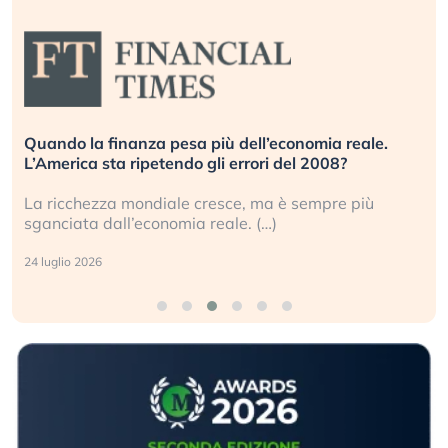
Quando la finanza pesa più dell’economia reale.
L’America sta ripetendo gli errori del 2008?
La ricchezza mondiale cresce, ma è sempre più
sganciata dall’economia reale. (…)
24 luglio 2026