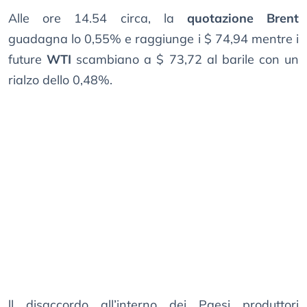
Alle ore 14.54 circa, la
quotazione Brent
guadagna lo 0,55% e raggiunge i $ 74,94 mentre i
future
WTI
scambiano a $ 73,72 al barile con un
rialzo dello 0,48%.
ll disaccordo all’interno dei Paesi produttori