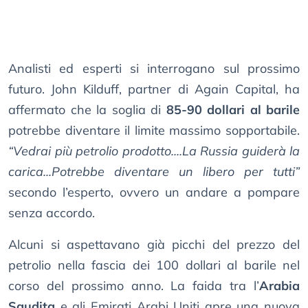
Analisti ed esperti si interrogano sul prossimo
futuro. John Kilduff, partner di Again Capital, ha
affermato che la soglia di
85-90 dollari al barile
potrebbe diventare il limite massimo sopportabile.
“Vedrai più petrolio prodotto....La Russia guiderà la
carica...Potrebbe diventare un libero per tutti”
secondo l’esperto, ovvero un andare a pompare
senza accordo.
Alcuni si aspettavano già picchi del prezzo del
petrolio nella fascia dei 100 dollari al barile nel
corso del prossimo anno. La faida tra l’
Arabia
Saudita
e gli Emirati Arabi Uniti apre una nuova