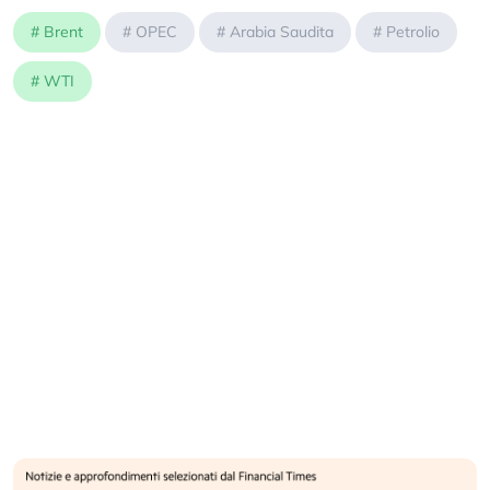
#
Brent
#
OPEC
#
Arabia Saudita
#
Petrolio
#
WTI