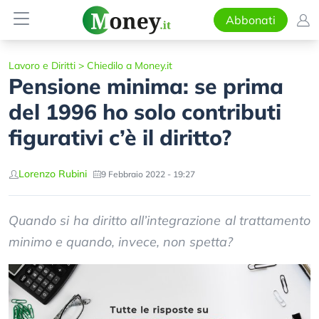
Abbonati
Lavoro e Diritti
>
Chiedilo a Money.it
Pensione minima: se prima
del 1996 ho solo contributi
figurativi c’è il diritto?
Lorenzo Rubini
9 Febbraio 2022 - 19:27
Quando si ha diritto all’integrazione al trattamento
minimo e quando, invece, non spetta?