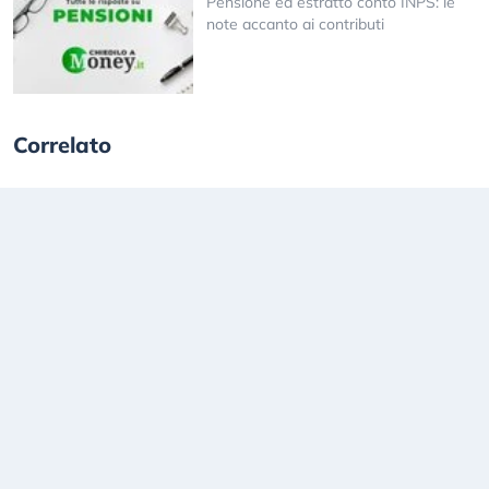
Pensione ed estratto conto INPS: le
note accanto ai contributi
Correlato