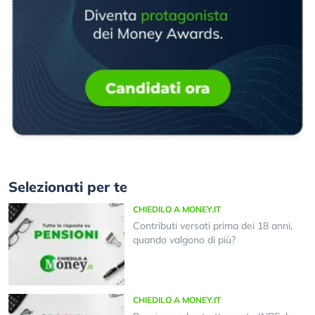
Selezionati per te
CHIEDILO A MONEY.IT
Contributi versati prima dei 18 anni,
quando valgono di più?
CHIEDILO A MONEY.IT