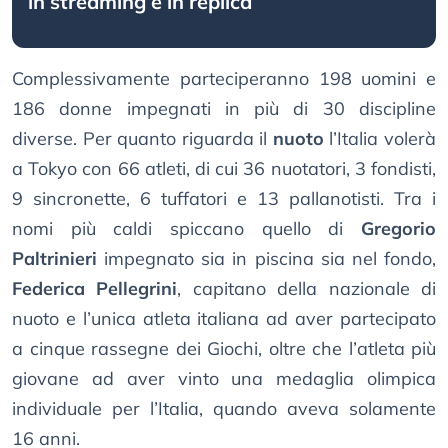
in streaming e in replica
Complessivamente parteciperanno 198 uomini e
186 donne impegnati in più di 30 discipline
diverse. Per quanto riguarda il
nuoto
l’Italia volerà
a Tokyo con 66 atleti, di cui 36 nuotatori, 3 fondisti,
9 sincronette, 6 tuffatori e 13 pallanotisti. Tra i
nomi più caldi spiccano quello di
Gregorio
Paltrinieri
impegnato sia in piscina sia nel fondo,
Federica Pellegrini
, capitano della nazionale di
nuoto e l’unica atleta italiana ad aver partecipato
a cinque rassegne dei Giochi, oltre che l’atleta più
giovane ad aver vinto una medaglia olimpica
individuale per l’Italia, quando aveva solamente
16 anni.