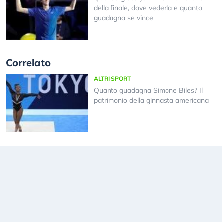
della finale, dove vederla e quanto
guadagna se vince
Correlato
ALTRI SPORT
Quanto guadagna Simone Biles? Il
patrimonio della ginnasta americana