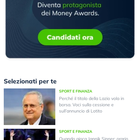
Selezionati per te
SPORT E FINANZA
Perché il titolo della Lazio vola in
borsa. Voci sulla cessione e
sull’annuncio di Lotito
SPORT E FINANZA
Quando gioca Jannik Sinner: orario