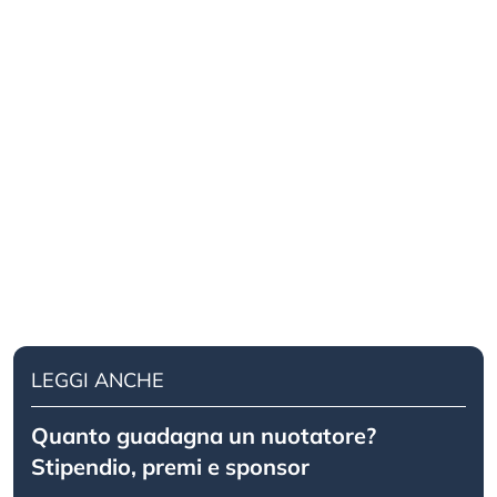
LEGGI ANCHE
Quanto guadagna un nuotatore?
Stipendio, premi e sponsor