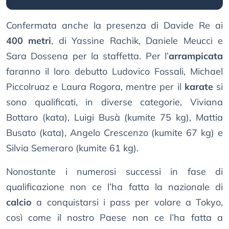
Confermata anche la presenza di Davide Re ai
400 metri
, di Yassine Rachik, Daniele Meucci e
Sara Dossena per la staffetta. Per l’
arrampicata
faranno il loro debutto Ludovico Fossali, Michael
Piccolruaz e Laura Rogora, mentre per il
karate
si
sono qualificati, in diverse categorie, Viviana
Bottaro (kata), Luigi Busà (kumite 75 kg), Mattia
Busato (kata), Angelo Crescenzo (kumite 67 kg) e
Silvia Semeraro (kumite 61 kg).
Nonostante i numerosi successi in fase di
qualificazione non ce l’ha fatta la nazionale di
calcio
a conquistarsi i pass per volare a Tokyo,
così come il nostro Paese non ce l’ha fatta a