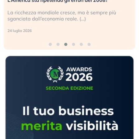
La ricchezza mondiale cresce, ma è sempre più
sganciata dall’economia reale. (…)
24 luglio 2026