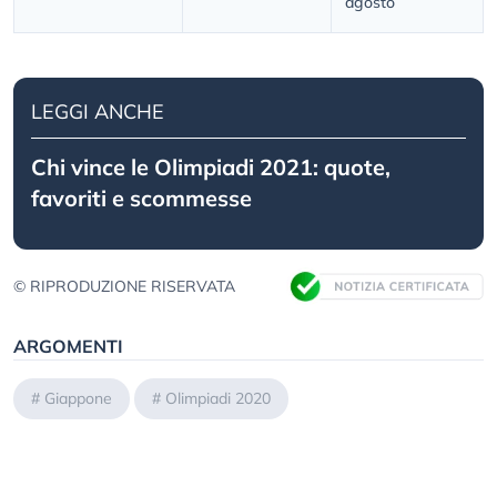
agosto
LEGGI ANCHE
Chi vince le Olimpiadi 2021: quote,
favoriti e scommesse
© RIPRODUZIONE RISERVATA
ARGOMENTI
#
Giappone
#
Olimpiadi 2020