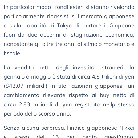
In particolar modo i fondi esteri si stanno rivelando
particolarmente ribassisti sul mercato giapponese
e sulla capacità di Tokyo di portare il Giappone
fuori da due decenni di stagnazione economica,
nonostante gli oltre tre anni di stimolo monetario e
fiscale.
La vendita netta degli investitori stranieri da
gennaio a maggio è stata di circa 4,5 trilioni di yen
($42,07 miliardi) in titoli azionari giapponesi, un
cambiamento rilevante rispetto al buy netto di
circa 2.83 miliardi di yen registrato nellp stesso
periodo dello scorso anno.
Senza alcuna sorpresa, l’indice giapponese Nikkei
è sceso del 13 per cento quest’anno,