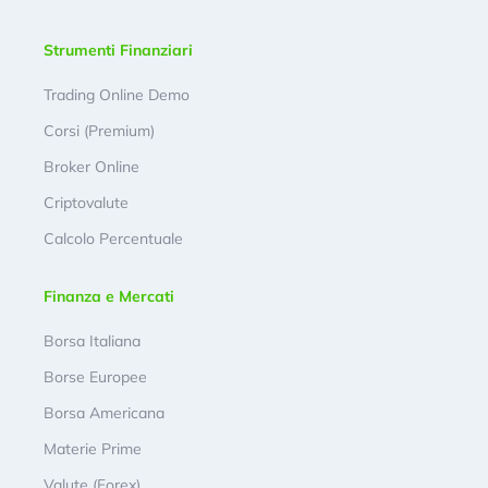
Strumenti Finanziari
Trading Online Demo
Corsi (Premium)
Broker Online
Criptovalute
Calcolo Percentuale
Finanza e Mercati
Borsa Italiana
Borse Europee
Borsa Americana
Materie Prime
Valute (Forex)