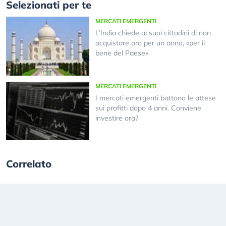
Selezionati per te
MERCATI EMERGENTI
L’India chiede ai suoi cittadini di non
acquistare oro per un anno, «per il
bene del Paese»
MERCATI EMERGENTI
I mercati emergenti battono le attese
sui profitti dopo 4 anni. Conviene
investire ora?
Correlato