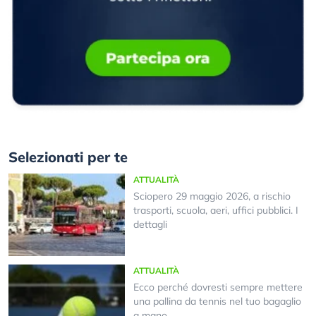
Selezionati per te
ATTUALITÀ
Sciopero 29 maggio 2026, a rischio
trasporti, scuola, aeri, uffici pubblici. I
dettagli
ATTUALITÀ
Ecco perché dovresti sempre mettere
una pallina da tennis nel tuo bagaglio
a mano