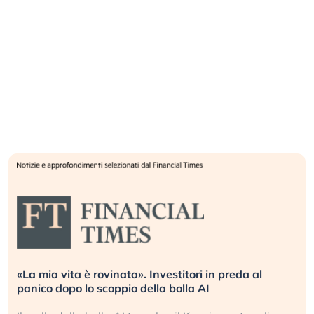
«La mia vita è rovinata». Investitori in preda al
panico dopo lo scoppio della bolla AI