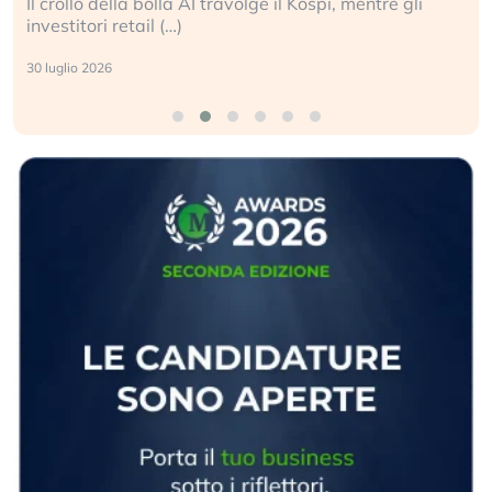
Il crollo della bolla AI travolge il Kospi, mentre gli
investitori retail (…)
30 luglio 2026