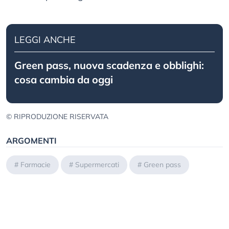
LEGGI ANCHE
Green pass, nuova scadenza e obblighi:
cosa cambia da oggi
© RIPRODUZIONE RISERVATA
ARGOMENTI
#
Farmacie
#
Supermercati
#
Green pass