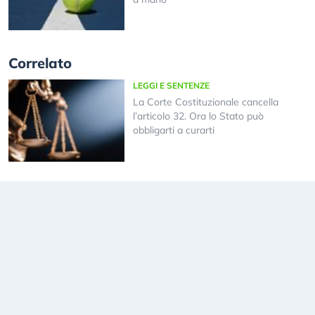
Correlato
LEGGI E SENTENZE
La Corte Costituzionale cancella
l’articolo 32. Ora lo Stato può
obbligarti a curarti