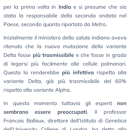
per la prima volta in
India
e si presume che sia
stata la responsabile della seconda ondata nel
Paese, secondo quanto riportato da
Metro
.
Inizialmente il ministero della salute indiano aveva
ritenuto che la nuova mutazione della variante
Delta fosse
più trasmissibile
e che fosse in grado
di legarsi più facilmente alle cellule polmonari.
Questo la renderebbe
più infettiva
rispetto alla
variante Delta, già più trasmissibile del 60%
rispetto alla variante Alpha.
In questo momento tuttavia gli esperti
non
sembrano essere preoccupati
. Il professor
Francois Balloux, direttore dell’Istituto di Genetica
dell’University College di Londra, ha detto alla