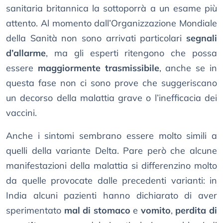
sanitaria britannica la sottoporrà a un esame più
attento. Al momento dall’Organizzazione Mondiale
della Sanità non sono arrivati particolari
segnali
d’allarme
, ma gli esperti ritengono che possa
essere
maggiormente trasmissibile
, anche se in
questa fase non ci sono prove che suggeriscano
un decorso della malattia grave o l’inefficacia dei
vaccini.
Anche i sintomi sembrano essere molto simili a
quelli della variante Delta. Pare però che alcune
manifestazioni della malattia si differenzino molto
da quelle provocate dalle precedenti varianti: in
India alcuni pazienti hanno dichiarato di aver
sperimentato
mal di stomaco
e
vomito
,
perdita di