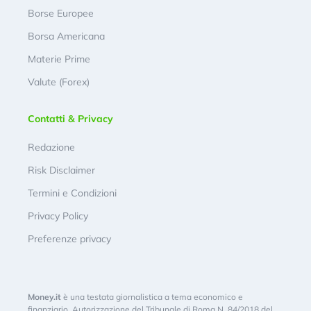
Borse Europee
Borsa Americana
Materie Prime
Valute (Forex)
Contatti & Privacy
Redazione
Risk Disclaimer
Termini e Condizioni
Privacy Policy
Preferenze privacy
Money.it
è una testata giornalistica a tema economico e
finanziario. Autorizzazione del Tribunale di Roma N. 84/2018 del