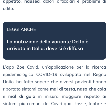
appetito
,
nausea
, dolori articolari e problemi di
udito.
LEGGI ANCHE
La mutazione della variante Delta è
arrivata in Italia: dove si è diffusa
L’app Zoe Covid, un’applicazione per la ricerca
epidemiologica COVID-19 sviluppata nel Regno
Unito, ha fatto sapere che diversi pazienti hanno
riportato sintomi come
mal di testa
,
naso che cola
e
mal di gola
in misura maggiore rispetto ai
sintomi più comuni del Covid quali tosse, febbre e