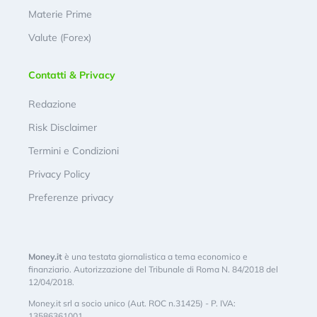
Materie Prime
Valute (Forex)
Contatti & Privacy
Redazione
Risk Disclaimer
Termini e Condizioni
Privacy Policy
Preferenze privacy
Money.it
è una testata giornalistica a tema economico e
finanziario. Autorizzazione del Tribunale di Roma N. 84/2018 del
12/04/2018.
Money.it srl a socio unico (Aut. ROC n.31425) - P. IVA:
13586361001