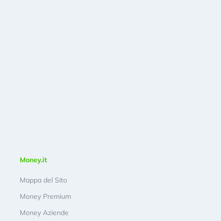
Money.it
Mappa del Sito
Money Premium
Money Aziende