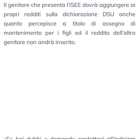
Il genitore che presenta l’ISEE dovrà aggiungere ai
propri redditi sulla dichiarazione DSU anche
quanto percepisce a titolo di assegno di
mantenimento per i figli ed il reddito dell’altro
genitore non andrà inserito.
«Se hai dubbi e domande contattaci all’indirizzo