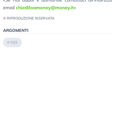
email
chiediloamoney@money.it
»
© RIPRODUZIONE RISERVATA
ARGOMENTI
#
ISEE