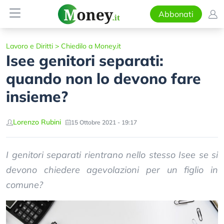
Abbonati
Lavoro e Diritti
>
Chiedilo a Money.it
Isee genitori separati:
quando non lo devono fare
insieme?
Lorenzo Rubini
15 Ottobre 2021 - 19:17
I genitori separati rientrano nello stesso Isee se si
devono chiedere agevolazioni per un figlio in
comune?