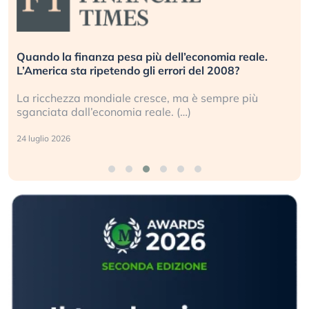
Quando la finanza pesa più dell’economia reale.
L’America sta ripetendo gli errori del 2008?
La ricchezza mondiale cresce, ma è sempre più
sganciata dall’economia reale. (…)
24 luglio 2026