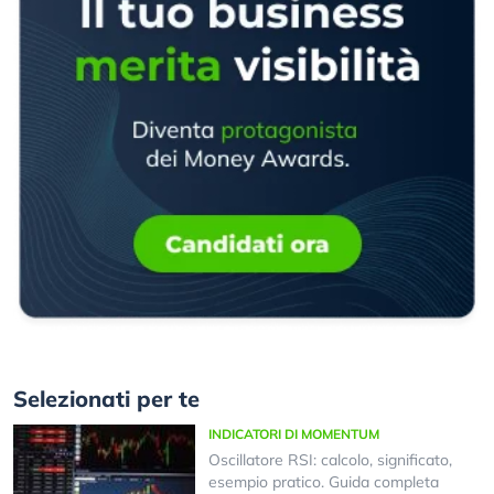
Selezionati per te
INDICATORI DI MOMENTUM
Oscillatore RSI: calcolo, significato,
esempio pratico. Guida completa