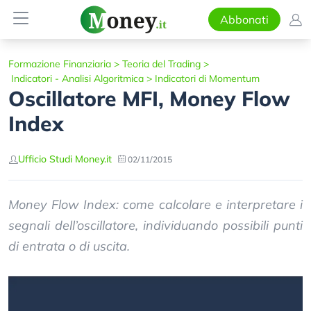
Abbonati
Formazione Finanziaria
>
Teoria del Trading
>
Indicatori - Analisi Algoritmica
>
Indicatori di Momentum
Oscillatore MFI, Money Flow
Index
Ufficio Studi Money.it
02/11/2015
Money Flow Index: come calcolare e interpretare i
segnali dell’oscillatore, individuando possibili punti
di entrata o di uscita.