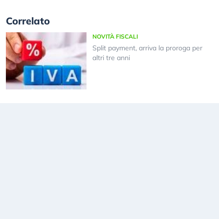
Correlato
NOVITÀ FISCALI
Split payment, arriva la proroga per
altri tre anni