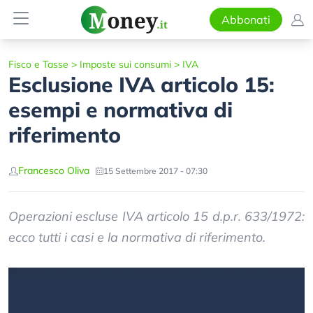
Abbonati
Fisco e Tasse
>
Imposte sui consumi
>
IVA
Esclusione IVA articolo 15:
esempi e normativa di
riferimento
Francesco Oliva
15 Settembre 2017 - 07:30
Operazioni escluse IVA articolo 15 d.p.r. 633/1972:
ecco tutti i casi e la normativa di riferimento.