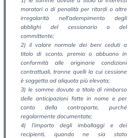
1) le somme dovute a titolo di interessi
moratori o di penalità per ritardi o altre
irregolarità nell’adempimento degli
obblighi del cessionario o del
committente;
2) il valore normale dei beni ceduti a
titolo di sconto, premio o abbuono in
conformità alle originarie condizioni
contrattuali, tranne quelli la cui cessione
è soggetta ad aliquota più elevata;
3) le somme dovute a titolo di rimborso
delle anticipazioni fatte in nome e per
conto della controparte, purché
regolarmente documentate;
4) l’importo degli imballaggi e dei
recipienti, quando ne sia stato