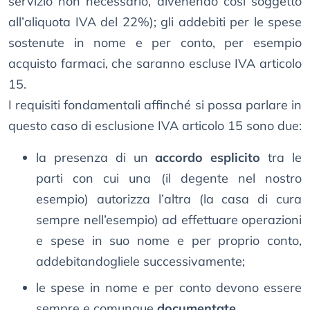
servizio non necessario, divenendo così soggetto
all’aliquota IVA del 22%); gli addebiti per le spese
sostenute in nome e per conto, per esempio
acquisto farmaci, che saranno escluse IVA articolo
15.
I requisiti fondamentali affinché si possa parlare in
questo caso di esclusione IVA articolo 15 sono due:
la presenza di un
accordo esplicito
tra le
parti con cui una (il degente nel nostro
esempio) autorizza l’altra (la casa di cura
sempre nell’esempio) ad effettuare operazioni
e spese in suo nome e per proprio conto,
addebitandogliele successivamente;
le spese in nome e per conto devono essere
sempre e comunque
documentate
.