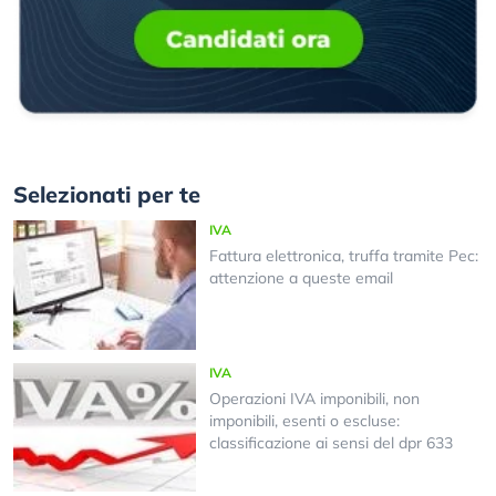
Selezionati per te
IVA
Fattura elettronica, truffa tramite Pec:
attenzione a queste email
IVA
Operazioni IVA imponibili, non
imponibili, esenti o escluse:
classificazione ai sensi del dpr 633