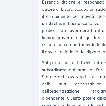
Essendo titolare e responsabile
datore di lavoro occupa un ruolo 
il compimento dell’attività ste
diritti
che, in buona sostanza, rif
pratico, se il lavoratore ha il d
lavoro graverà l’obbligo di ver
esigere un comportamento leale 
il dovere di fedeltà del dipenden
Sul piano dei diritti del dator
subordinato
, abbiamo che l’art.
Statuto dei Lavoratori - gli attr
della sua responsabilità
dell’organizzazione, il regola
dipendente. Questo potere discip
sanzioni
ai dipendenti (dal richi