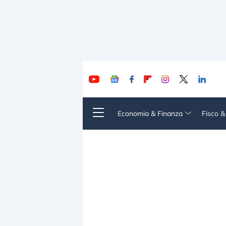
Economia & Finanza
Fisco 