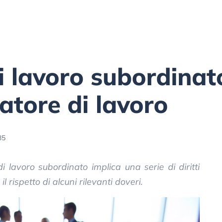
 lavoro subordinato:
datore di lavoro
35
di lavoro subordinato implica una serie di diritti
l rispetto di alcuni rilevanti doveri.