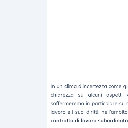
In un clima d’incertezza come que
chiarezza su alcuni aspetti 
soffermeremo in particolare su q
lavoro e i suoi diritti, nell’ambi
contratto di lavoro subordinato