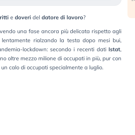
ritti
e
doveri
del
datore di lavoro
?
ivendo una fase ancora più delicata rispetto agli
ti lentamente rialzando la testa dopo mesi bui,
 pandemia-lockdown: secondo i recenti dati
Istat
,
rano oltre mezzo milione di occupati in più, pur con
 un calo di occupati specialmente a luglio.