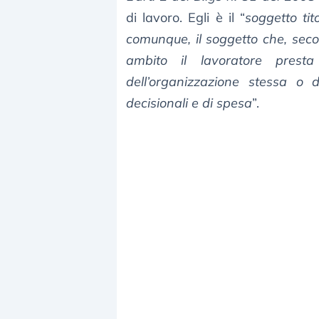
di lavoro. Egli è il “
soggetto tit
comunque, il soggetto che, secon
ambito il lavoratore presta
dell’organizzazione stessa o d
decisionali e di spesa
”.