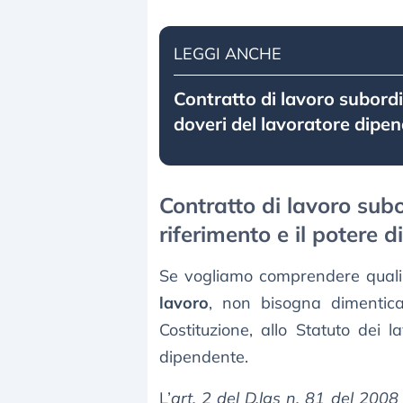
LEGGI ANCHE
Contratto di lavoro subordin
doveri del lavoratore dipe
Contratto di lavoro subo
riferimento e il potere d
Se vogliamo comprendere quali 
lavoro
, non bisogna dimenticar
Costituzione, allo Statuto dei l
dipendente.
L’
art. 2 del D.lgs n. 81 del 2008