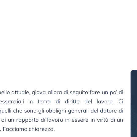
llo attuale, giova allora di seguito fare un po’ di
essenziali in tema di diritto del lavoro. Ci
uelli che sono gli obblighi generali del datore di
to di un rapporto di lavoro in essere in virtù di un
. Facciamo chiarezza.