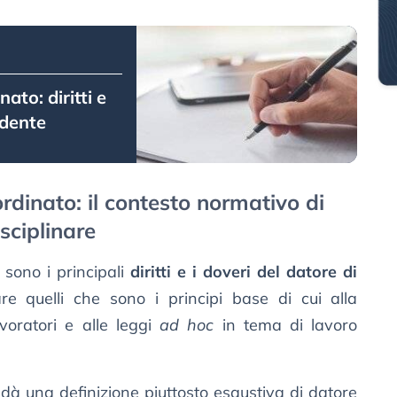
ato: diritti e
ndente
rdinato: il contesto normativo di
isciplinare
sono i principali
diritti e i doveri del datore di
e quelli che sono i principi base di cui alla
avoratori e alle leggi
ad hoc
in tema di lavoro
dà una definizione piuttosto esaustiva di datore