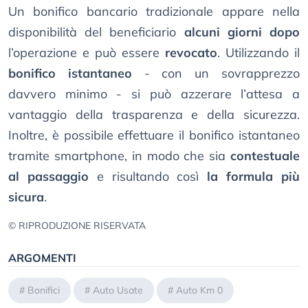
Un bonifico bancario tradizionale appare nella
disponibilità del beneficiario
alcuni giorni dopo
l’operazione e può essere
revocato
. Utilizzando il
bonifico istantaneo
- con un sovrapprezzo
davvero minimo - si può azzerare l’attesa a
vantaggio della trasparenza e della sicurezza.
Inoltre, è possibile effettuare il bonifico istantaneo
tramite smartphone, in modo che sia
contestuale
al passaggio
e risultando così
la formula più
sicura
.
© RIPRODUZIONE RISERVATA
ARGOMENTI
#
Bonifici
#
Auto Usate
#
Auto Km 0