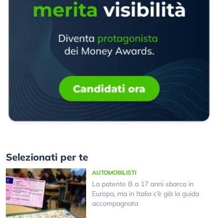
Selezionati per te
AUTOMOBILISTI
La patente B a 17 anni sbarca in
Europa, ma in Italia c’è già la guida
accompagnata