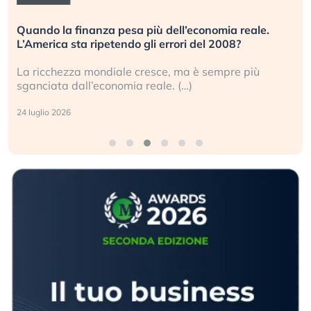
Quando la finanza pesa più dell’economia reale.
L’America sta ripetendo gli errori del 2008?
La ricchezza mondiale cresce, ma è sempre più
sganciata dall’economia reale. (…)
24 luglio 2026