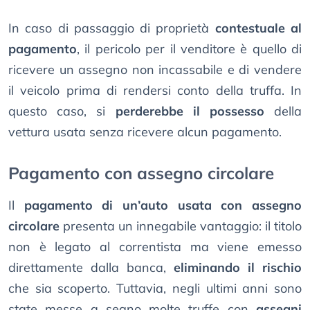
In caso di passaggio di proprietà
contestuale al
pagamento
, il pericolo per il venditore è quello di
ricevere un assegno non incassabile e di vendere
il veicolo prima di rendersi conto della truffa. In
questo caso, si
perderebbe il possesso
della
vettura usata senza ricevere alcun pagamento.
Pagamento con assegno circolare
Il
pagamento di un’auto usata con assegno
circolare
presenta un innegabile vantaggio: il titolo
non è legato al correntista ma viene emesso
direttamente dalla banca,
eliminando il rischio
che sia scoperto. Tuttavia, negli ultimi anni sono
state messe a segno molte truffe con
assegni