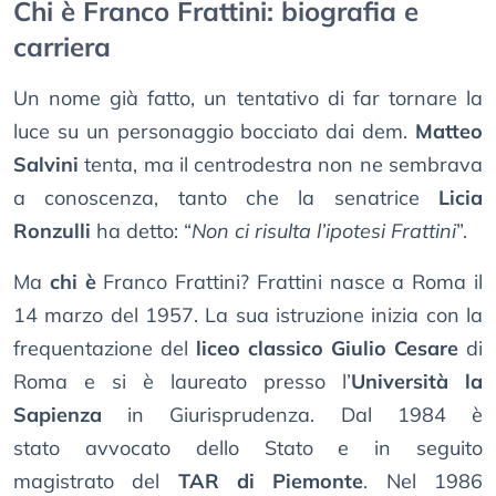
Chi è Franco Frattini: biografia e
carriera
Un nome già fatto, un tentativo di far tornare la
luce su un personaggio bocciato dai dem.
Matteo
Salvini
tenta, ma il centrodestra non ne sembrava
a conoscenza, tanto che la senatrice
Licia
Ronzulli
ha detto: “
Non ci risulta l’ipotesi Frattini
”.
Ma
chi è
Franco Frattini? Frattini nasce a Roma il
14 marzo del 1957. La sua istruzione inizia con la
frequentazione del
liceo classico Giulio Cesare
di
Roma e si è laureato presso l’
Università la
Sapienza
in Giurisprudenza. Dal 1984 è
stato avvocato dello Stato e in seguito
magistrato del
TAR di Piemonte
. Nel 1986