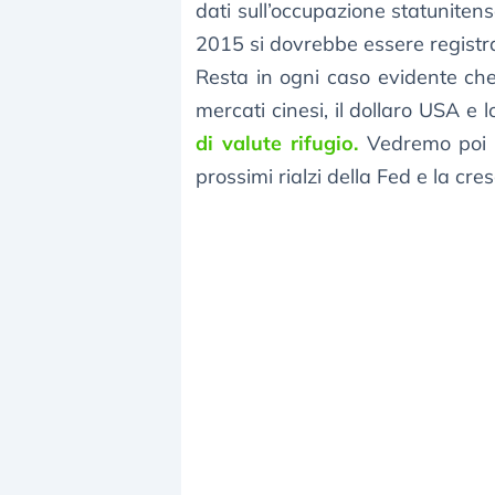
dati sull’occupazione statuniten
2015 si dovrebbe essere registra
Resta in ogni caso evidente che,
mercati cinesi, il dollaro USA e
di valute rifugio.
Vedremo poi se
prossimi rialzi della Fed e la cr