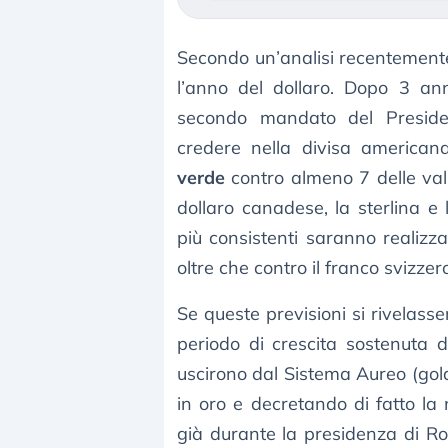
Secondo un’analisi recentement
l’anno del dollaro. Dopo 3 anni
secondo mandato del Preside
credere nella divisa america
verde
contro almeno 7 delle val
dollaro canadese, la sterlina e
più consistenti saranno realizza
oltre che contro il franco svizzer
Se queste previsioni si rivelass
periodo di crescita sostenuta de
uscirono dal Sistema Aureo (gold
in oro e decretando di fatto la 
già durante la presidenza di Ron