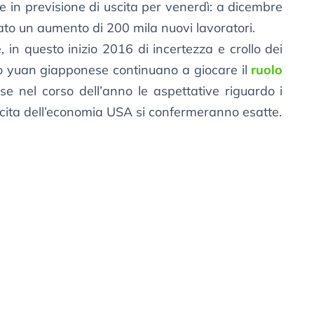
se in previsione di uscita per venerdì: a dicembre
to un aumento di 200 mila nuovi lavoratori.
 in questo inizio 2016 di incertezza e crollo dei
 lo yuan giapponese continuano a giocare il
ruolo
 nel corso dell’anno le aspettative riguardo i
escita dell’economia USA si confermeranno esatte.