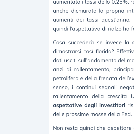
aumentato i tassi dello 0,25%, r
anche dichiarato la propria in
aumenti dei tassi quest’anno, 
quindi l’aspettativa di rialzo ha f
Cosa succederà se invece la
c
dimostrarsi così florida? Effet
dati usciti sull’andamento del 
anzi di rallentamento, princip
petrolifero e della frenata dell’
senso, i continui segnali negat
rallentamento della crescita
aspettative degli investitori
ri
delle prossime mosse della Fed.
Non resta quindi che aspettare 