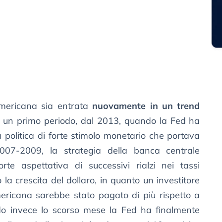
mericana sia entrata
nuovamente in un trend
n un primo periodo, dal 2013, quando la Fed ha
 politica di forte stimolo monetario che portava
2007-2009, la strategia della banca centrale
te aspettativa di successivi rialzi nei tassi
o la crescita del dollaro, in quanto un investitore
ricana sarebbe stato pagato di più rispetto a
ndo invece lo scorso mese la Fed ha finalmente