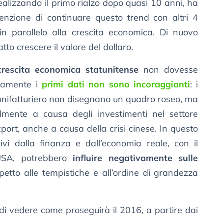
ealizzando il primo rialzo dopo quasi 10 anni, ha
tenzione di continuare questo trend con altri 4
in parallelo alla crescita economica. Di nuovo
atto crescere il valore del dollaro.
rescita economica statunitense
non dovesse
tivamente i
primi dati non sono incoraggianti
: i
manifatturiero non disegnano un quadro roseo, ma
almente a causa degli investimenti nel settore
export, anche a causa della crisi cinese. In questo
ivi dalla finanza e dall’economia reale, con il
 USA, potrebbero
influire negativamente sulle
spetto alle tempistiche e all’ordine di grandezza
di vedere come proseguirà il 2016, a partire dai