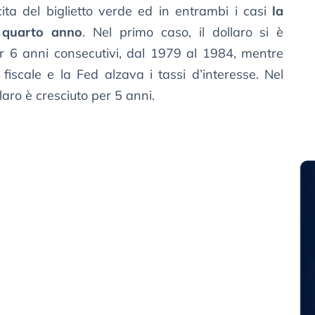
cita del biglietto verde ed in entrambi i casi
la
l quarto anno
. Nel primo caso, il dollaro si è
r 6 anni consecutivi, dal 1979 al 1984, mentre
iscale e la Fed alzava i tassi d’interesse. Nel
laro è cresciuto per 5 anni.