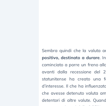
Sembra quindi che la valuta a
positivo, destinato a durare
. I
cominciato a porre un freno alla
avanti dalla recessione del 
statunitense ha creato una for
d’interesse. Il che ha influenzat
che avesse detenuto valuta ame
detentori di altre valute. Qua