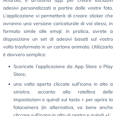
Android, è un’ottima app per creare esclusivi
adesivi personalizzati a partire dalle vostre foto.
L’applicazione vi permetterà di creare sticker che
avranno una versione caricaturale di voi stessi, in
formato simile alle emoji: in pratica, avrete a
disposizione un set di adesivi basati sul vostro
volto trasformato in un cartone animato. Utilizzarla
è davvero semplice:
Scaricate l’applicazione da App Store o Play
Store;
una volta aperta cliccate sull’icona in alto a
sinistra, accanto alla rotellina delle
impostazioni e quindi sul tasto + per aprire la
fotocamera (in alternativa, va bene anche
cliccare sull’icona in alto al centro e quindi +);