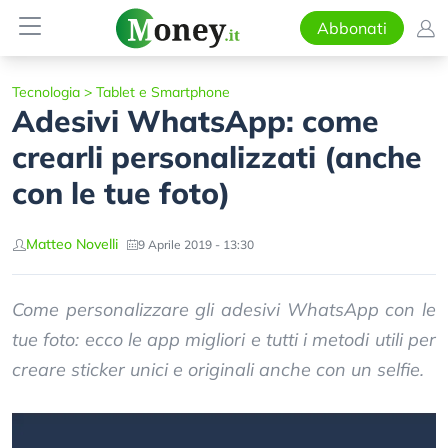
Abbonati
Tecnologia
>
Tablet e Smartphone
Adesivi WhatsApp: come
crearli personalizzati (anche
con le tue foto)
Matteo Novelli
9 Aprile 2019 - 13:30
Come personalizzare gli adesivi WhatsApp con le
tue foto: ecco le app migliori e tutti i metodi utili per
creare sticker unici e originali anche con un selfie.