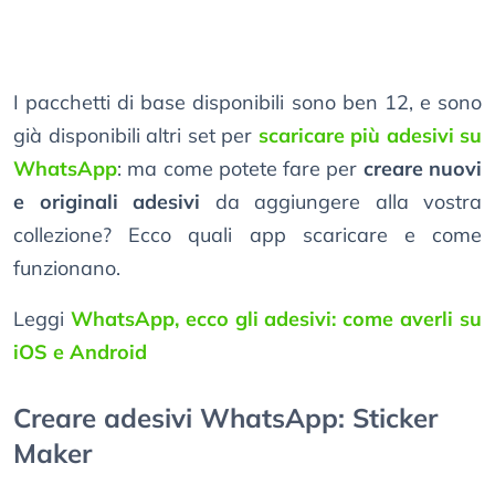
I pacchetti di base disponibili sono ben 12, e sono
già disponibili altri set per
scaricare più adesivi su
WhatsApp
: ma come potete fare per
creare nuovi
e originali adesivi
da aggiungere alla vostra
collezione? Ecco quali app scaricare e come
funzionano.
Leggi
WhatsApp, ecco gli adesivi: come averli su
iOS e Android
Creare adesivi WhatsApp: Sticker
Maker