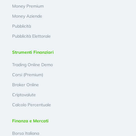
Money Premium
Money Aziende
Pubblicità
Pubblicità Elettorale
Strumenti Finanziari
Trading Online Demo
Corsi (Premium)
Broker Online
Criptovalute
Calcolo Percentuale
Finanza e Mercati
Borsa Italiana