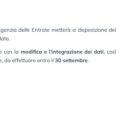
Agenzia delle Entrate metterà a disposizione dei
lato.
e con la
modifica e l’integrazione dei dati
, così
, da effettuare entro il
30 settembre
.