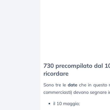
730 precompilato dal 1
ricordare
Sono tre le
date
che in questo m
commerciasti) devono segnare in
il 10 maggio;