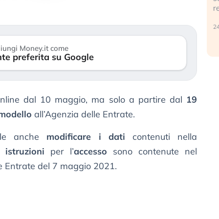
r
30 luglio 2026
24
iungi Money.it come
te preferita su Google
online dal 10 maggio, ma solo a partire dal
19
modello
all’Agenzia delle Entrate.
ile anche
modificare i dati
contenuti nella
Le
istruzioni
per l’
accesso
sono contenute nel
e Entrate del 7 maggio 2021.