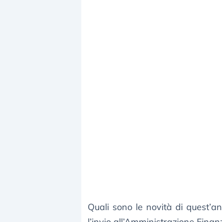
Quali sono le novità di quest’
l’invio all’Amministrazione Finan