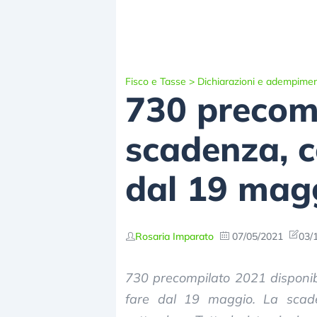
Fisco e Tasse
>
Dichiarazioni e adempimen
730 precomp
scadenza, c
dal 19 mag
Rosaria Imparato
07/05/2021
03/
730 precompilato 2021 disponibi
fare dal 19 maggio. La scade