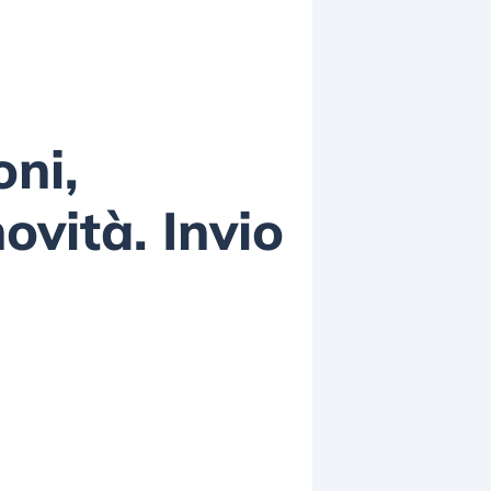
oni,
ovità. Invio