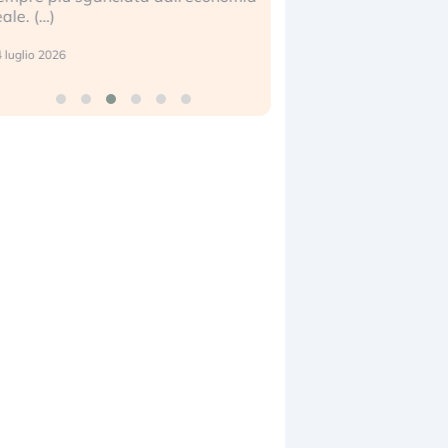
eale. (…)
17 luglio 2026
 luglio 2026