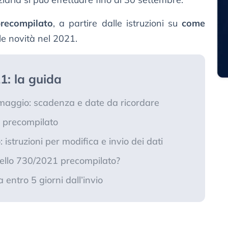
recompilato
, a partire dalle istruzioni su
come
 le novità nel 2021.
1: la guida
maggio: scadenza e date da ricordare
 precompilato
istruzioni per modifica e invio dei dati
dello 730/2021 precompilato?
 entro 5 giorni dall’invio