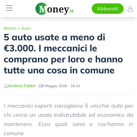
Abbonati
Motori
>
Auto
5 auto usate a meno di
€3.000. I meccanici le
comprano per loro e hanno
tutte una cosa in comune
Andrea Fabbri
8 Maggio 2026 - 16:34
I meccanici esperti consigliano 5 vecchie auto per
chi cerca un usato indistruttibile ed economico da
mantenere. Ecco quali sono e cos’hanno in
comune