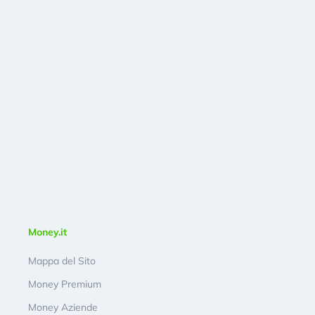
Money.it
Mappa del Sito
Money Premium
Money Aziende