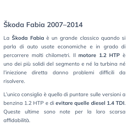
Škoda Fabia 2007–2014
La
Škoda Fabia
è un grande classico quando si
parla di auto usate economiche e in grado di
percorrere molti chilometri. Il
motore 1.2 HTP
è
uno dei più solidi del segmento e né la turbina né
l’iniezione diretta danno problemi difficili da
risolvere.
L’unico consiglio è quello di puntare sulle versioni a
benzina 1.2 HTP e di
evitare quelle diesel 1.4 TDI
.
Queste ultime sono note per la loro scarsa
affidabilità.