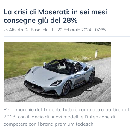
La crisi di Maserati: in sei mesi
consegne giù del 28%
Alberto De Pasquale
20 Febbraio 2024 - 07:35
Per il marchio del Tridente tutto è cambiato a partire dal
2013, con il lancio di nuovi modelli e l’intenzione di
competere con i brand premium tedeschi.