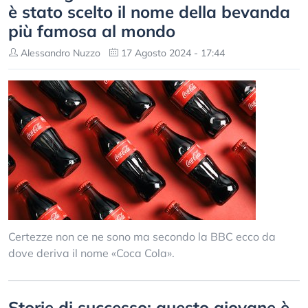
è stato scelto il nome della bevanda
più famosa al mondo
Alessandro Nuzzo
17 Agosto 2024 - 17:44
Certezze non ce ne sono ma secondo la BBC ecco da
dove deriva il nome «Coca Cola».
Storie di successo: questo giovane è