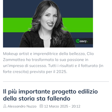
Makeup artist e imprenditrice della bellezza, Clio
Zammatteo ha trasformato la sua passione in
un’impresa di successo. Tutti i risultati e il fatturato (in
forte crescita) previsto per il 2025.
Il più importante progetto edilizio
della storia sta fallendo
Alessandro Nuzzo
12 Marzo 2025 - 20:12