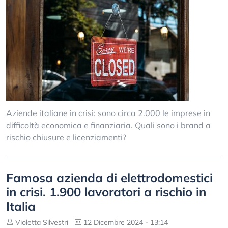
Aziende italiane in crisi: sono circa 2.000 le imprese in
difficoltà economica e finanziaria. Quali sono i brand a
rischio chiusure e licenziamenti?
Famosa azienda di elettrodomestici
in crisi. 1.900 lavoratori a rischio in
Italia
Violetta Silvestri
12 Dicembre 2024 - 13:14