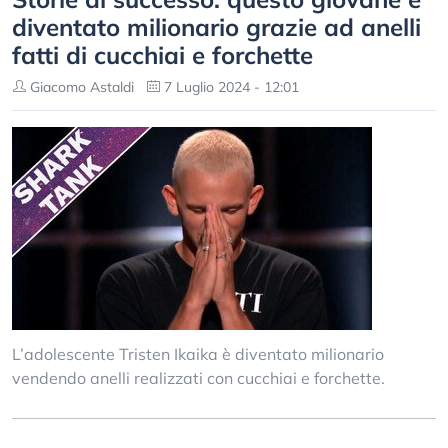
diventato milionario grazie ad anelli
fatti di cucchiai e forchette
Giacomo Astaldi
7 Luglio 2024 - 12:01
L’adolescente Tristen Ikaika è diventato milionario
vendendo anelli realizzati con cucchiai e forchette.