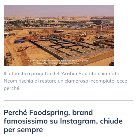
Il futuristico progetto dell’Arabia Saudita chiamato
Neom rischia di restare un clamoroso incompiuto: ecco
perché.
Perché Foodspring, brand
famosissimo su Instagram, chiude
per sempre