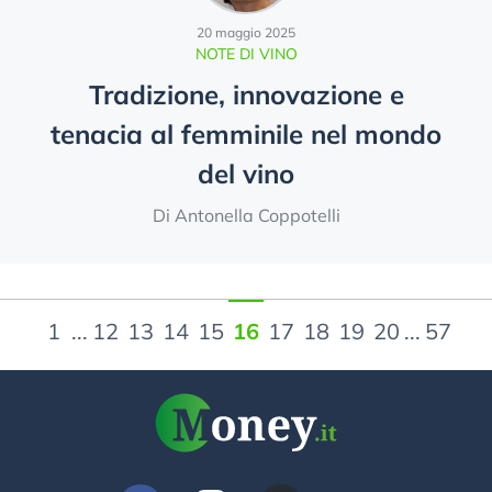
20 maggio 2025
NOTE DI VINO
Tradizione, innovazione e
tenacia al femminile nel mondo
del vino
Di Antonella Coppotelli
1
...
12
13
14
15
16
17
18
19
20
...
57