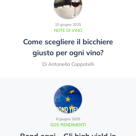
10 giugno 2025
NOTE DI VINO
Come scegliere il bicchiere
giusto per ogni vino?
Di Antonella Coppotelli
6 giugno 2025
SOS RENDIMENTI
Bond oggi – Gli high yield in