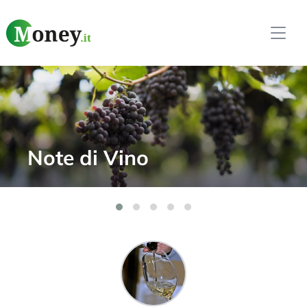
Softi Weekly –
Innovazione e AI nel
Trading Automatico