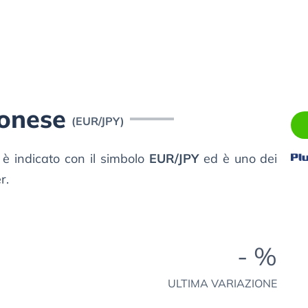
onese
(EUR/JPY)
è indicato con il simbolo
EUR/JPY
ed è uno dei
r.
- %
ULTIMA VARIAZIONE