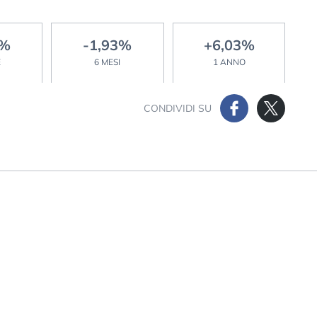
5%
-1,93%
+6,03%
E
6 MESI
1 ANNO
CONDIVIDI SU