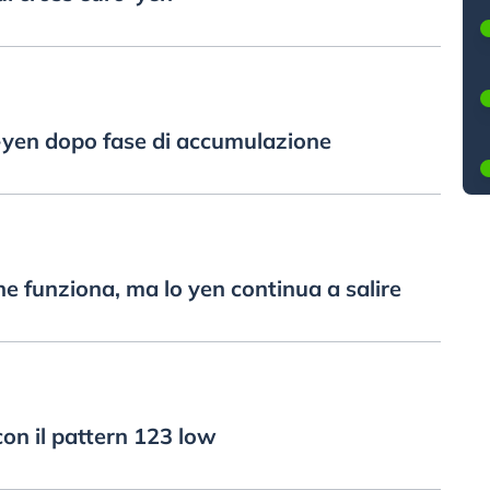
-yen dopo fase di accumulazione
ne funziona, ma lo yen continua a salire
con il pattern 123 low