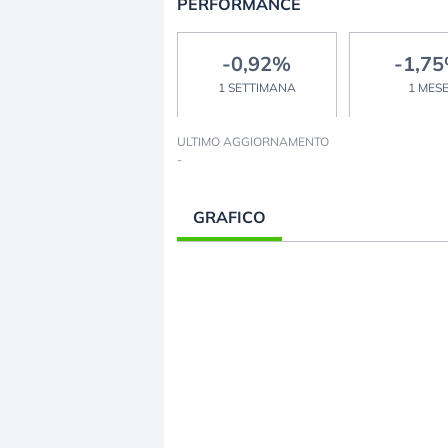
PERFORMANCE
-0,92%
-1,7
1 SETTIMANA
1 MES
ULTIMO AGGIORNAMENTO
-
GRAFICO