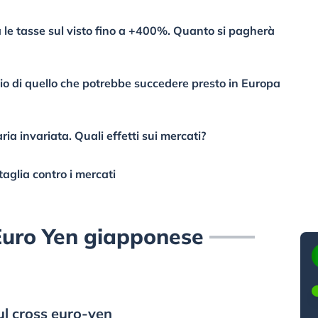
le tasse sul visto fino a +400%. Quanto si pagherà
io di quello che potrebbe succedere presto in Europa
ia invariata. Quali effetti sui mercati?
aglia contro i mercati
Euro Yen giapponese
ul cross euro-yen