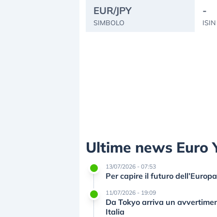
EUR/JPY
-
SIMBOLO
ISIN
Ultime news Euro 
13/07/2026 - 07:53
Per capire il futuro dell’Euro
11/07/2026 - 19:09
Da Tokyo arriva un avvertimen
Italia