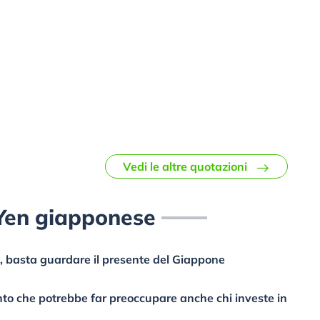
Vedi le altre quotazioni
Yen giapponese
pa, basta guardare il presente del Giappone
to che potrebbe far preoccupare anche chi investe in