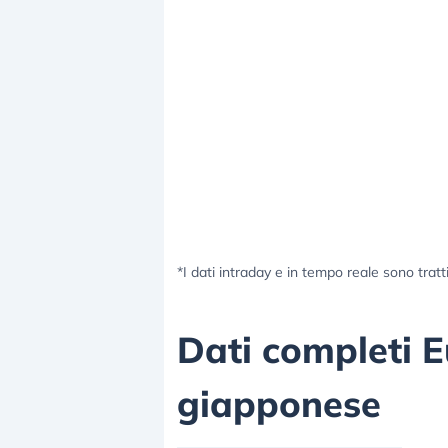
*I dati intraday e in tempo reale sono tratt
Dati completi 
giapponese