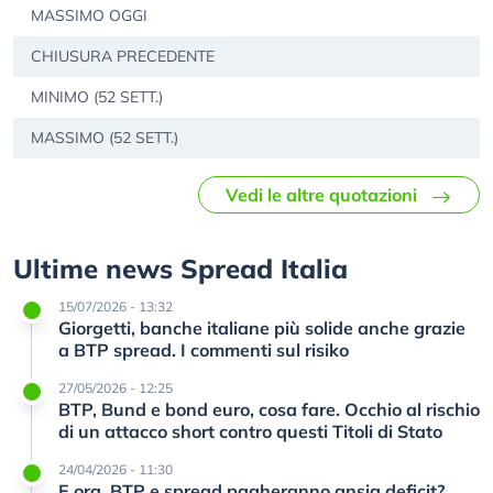
MASSIMO OGGI
CHIUSURA PRECEDENTE
MINIMO (52 SETT.)
MASSIMO (52 SETT.)
Vedi le altre quotazioni
Ultime news Spread Italia
15/07/2026 - 13:32
Giorgetti, banche italiane più solide anche grazie
a BTP spread. I commenti sul risiko
27/05/2026 - 12:25
BTP, Bund e bond euro, cosa fare. Occhio al rischio
di un attacco short contro questi Titoli di Stato
24/04/2026 - 11:30
E ora, BTP e spread pagheranno ansia deficit?