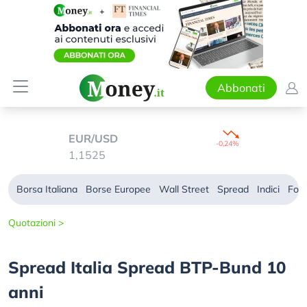
Abbonati
EUR/USD
-0,24%
1,1525
Borsa Italiana
Borse Europee
Wall Street
Spread
Indici
For
Quotazioni >
Spread Italia Spread BTP-Bund 10
anni