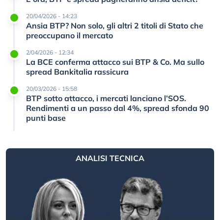
20/04/2026 - 14:23
Ansia BTP? Non solo, gli altri 2 titoli di Stato che
preoccupano il mercato
2/04/2026 - 12:34
La BCE conferma attacco sui BTP & Co. Ma sullo
spread Bankitalia rassicura
20/03/2026 - 15:58
BTP sotto attacco, i mercati lanciano l’SOS.
Rendimenti a un passo dal 4%, spread sfonda 90
punti base
ANALISI TECNICA