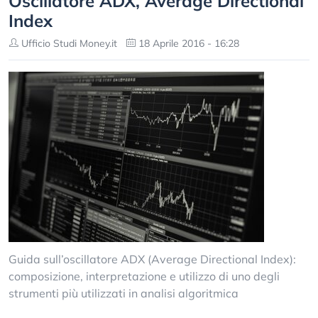
Oscillatore ADX, Average Directional
Index
Ufficio Studi Money.it
18 Aprile 2016 - 16:28
Guida sull’oscillatore ADX (Average Directional Index):
composizione, interpretazione e utilizzo di uno degli
strumenti più utilizzati in analisi algoritmica