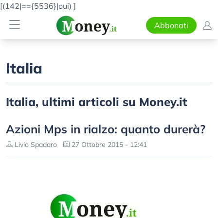
[(142|=={5536}|oui)
]
Abbonati
Italia
Italia, ultimi articoli su Money.it
Azioni Mps in rialzo: quanto durerà?
Livio Spadaro
27 Ottobre 2015 - 12:41