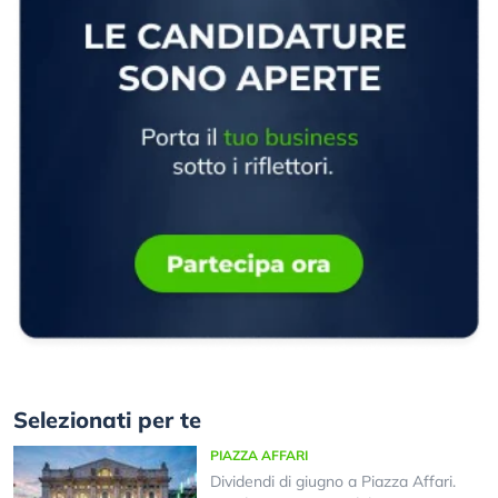
Selezionati per te
PIAZZA AFFARI
Dividendi di giugno a Piazza Affari.