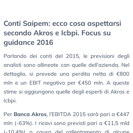
Conti Saipem: ecco cosa aspettarsi
secondo Akros e Icbpi. Focus su
guidance 2016
Parlando dei conti del 2015, le previsioni degli
analisti sono allineate con quelle dell’azienda. Nel
dettaglio, si prevede una perdita netta di €800
mln e un EBIT negativo per €450 mln. A queste
stime si aggiungono quelle degli esperti di Akros e
Icbpi.
Per
Banca Akros
, l’EBITDA 2015 sarà pari a €447
mln (-63%). I ricavi sono previsti pari a €11,5 mld
(-10,4%) a causa del rallentamento di alcune