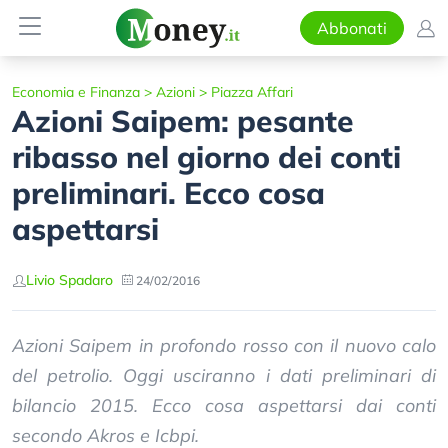
Abbonati
Economia e Finanza
>
Azioni
>
Piazza Affari
Azioni Saipem: pesante
ribasso nel giorno dei conti
preliminari. Ecco cosa
aspettarsi
Livio Spadaro
24/02/2016
Azioni Saipem in profondo rosso con il nuovo calo
del petrolio. Oggi usciranno i dati preliminari di
bilancio 2015. Ecco cosa aspettarsi dai conti
secondo Akros e Icbpi.