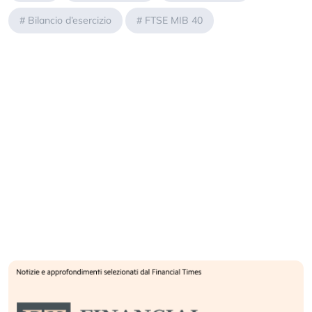
#
Bilancio d’esercizio
#
FTSE MIB 40