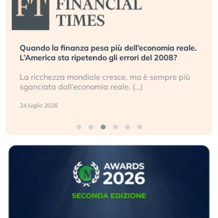
Quando la finanza pesa più dell’economia reale.
L’America sta ripetendo gli errori del 2008?
La ricchezza mondiale cresce, ma è sempre più
sganciata dall’economia reale. (…)
24 luglio 2026