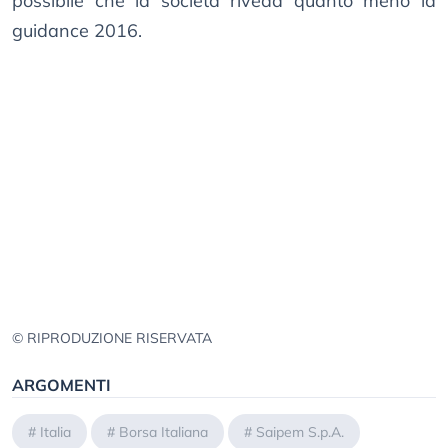
possibile che la società riveda quanto meno la
guidance 2016.
© RIPRODUZIONE RISERVATA
ARGOMENTI
#
Italia
#
Borsa Italiana
#
Saipem S.p.A.