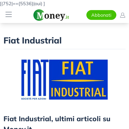
[(752|=={5536}|oui)
]
Abbonati
Fiat Industrial
Fiat Industrial, ultimi articoli su