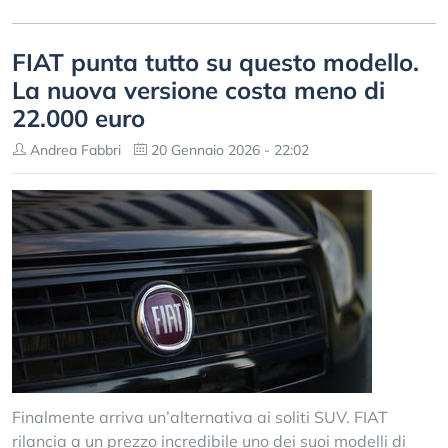
FIAT punta tutto su questo modello.
La nuova versione costa meno di
22.000 euro
Andrea Fabbri
20 Gennaio 2026 - 22:02
Finalmente arriva un’alternativa ai soliti SUV. FIAT
rilancia a un prezzo incredibile uno dei suoi modelli di