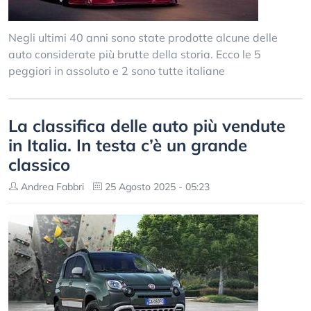
Negli ultimi 40 anni sono state prodotte alcune delle
auto considerate più brutte della storia. Ecco le 5
peggiori in assoluto e 2 sono tutte italiane
La classifica delle auto più vendute
in Italia. In testa c’è un grande
classico
Andrea Fabbri
25 Agosto 2025 - 05:23