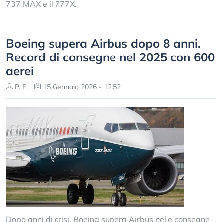
737 MAX e il 777X.
Boeing supera Airbus dopo 8 anni.
Record di consegne nel 2025 con 600
aerei
P. F.
15 Gennaio 2026 - 12:52
Dopo anni di crisi, Boeing supera Airbus nelle consegne