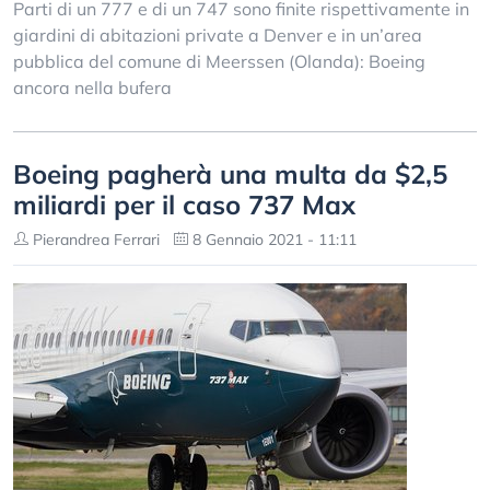
Parti di un 777 e di un 747 sono finite rispettivamente in
giardini di abitazioni private a Denver e in un’area
pubblica del comune di Meerssen (Olanda): Boeing
ancora nella bufera
Boeing pagherà una multa da $2,5
miliardi per il caso 737 Max
Pierandrea Ferrari
8 Gennaio 2021 - 11:11