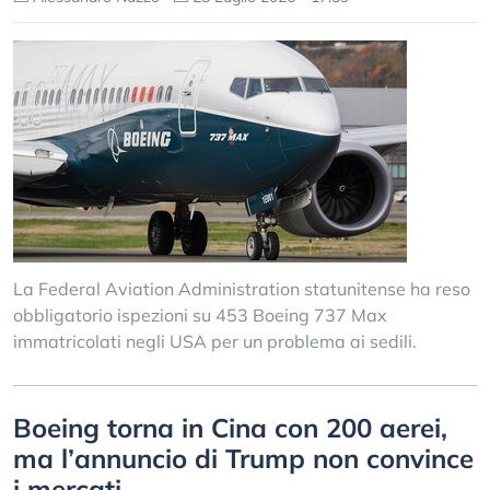
La Federal Aviation Administration statunitense ha reso
obbligatorio ispezioni su 453 Boeing 737 Max
immatricolati negli USA per un problema ai sedili.
Boeing torna in Cina con 200 aerei,
ma l’annuncio di Trump non convince
i mercati