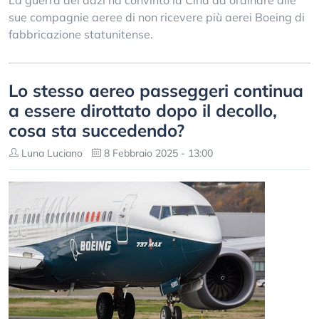
La guerra dei dazi ha convinto la Cina ad ordinare alle
sue compagnie aeree di non ricevere più aerei Boeing di
fabbricazione statunitense.
Lo stesso aereo passeggeri continua
a essere dirottato dopo il decollo,
cosa sta succedendo?
Luna Luciano
8 Febbraio 2025 - 13:00