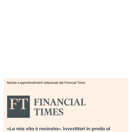
vestitori in preda al
Quando la finanza pesa più d