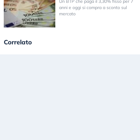
Un BTP che paga il 3,30% fisso per 7
anni e oggi si compra a sconto sul
mercato
Correlato