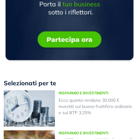
Selezionati per te
RISPARMIO E INVESTIMENTI
Ecco quanto rendono 30.000 €
investiti sul buono fruttifero ordinario
e sul BTP 3,25%
RISPARMIO E INVESTIMENTI