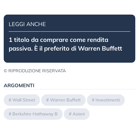
LEGGI ANCHE
1 titolo da comprare come rendita
passiva. È il preferito di Warren Buffett
© RIPRODUZIONE RISERVATA
ARGOMENTI
#
Wall Street
#
Warren Buffett
#
Investimenti
#
Berkshire Hathaway B
#
Azioni