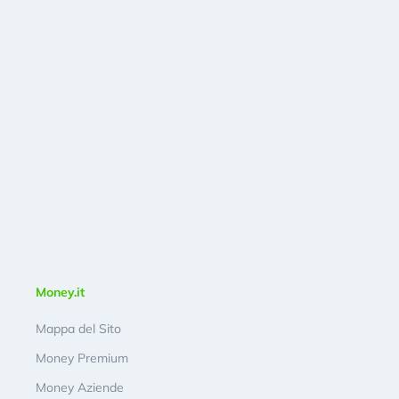
Money.it
Mappa del Sito
Money Premium
Money Aziende