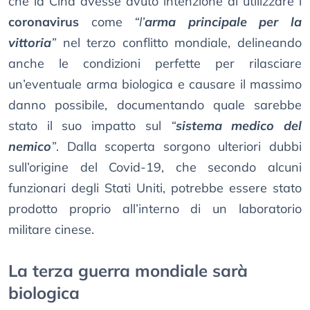
che la Cina avesse avuto intenzione di utilizzare i
coronavirus
come
“l’
arma principale per la
vittoria
”
nel terzo conflitto mondiale, delineando
anche le condizioni perfette per rilasciare
un’eventuale arma biologica e causare il massimo
danno possibile, documentando quale sarebbe
stato il suo impatto sul
“
sistema medico del
nemico
”
. Dalla scoperta sorgono ulteriori dubbi
sull’origine del Covid-19, che secondo alcuni
funzionari degli Stati Uniti, potrebbe essere stato
prodotto proprio all’interno di un laboratorio
militare cinese.
La terza guerra mondiale sarà
biologica