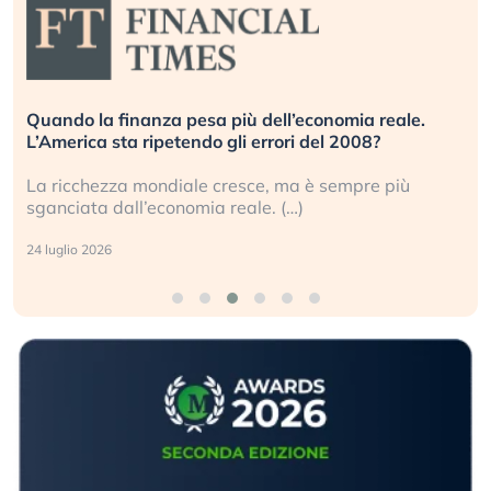
Quando la finanza pesa più dell’economia reale.
L’America sta ripetendo gli errori del 2008?
La ricchezza mondiale cresce, ma è sempre più
sganciata dall’economia reale. (…)
24 luglio 2026