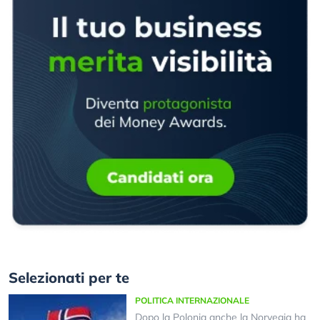
Selezionati per te
POLITICA INTERNAZIONALE
Dopo la Polonia anche la Norvegia ha