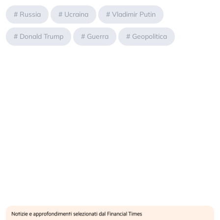
#
Russia
#
Ucraina
#
Vladimir Putin
#
Donald Trump
#
Guerra
#
Geopolitica