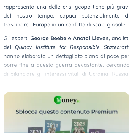
rappresenta una delle crisi geopolitiche più gravi
del nostro tempo, capaci potenzialmente di
trascinare l’Europa in un conflitto di scala globale.
Gli esperti
George Beebe
e
Anatol Lieven
, analisti
del
Quincy Institute for Responsible Statecraft
,
hanno elaborato un dettagliato piano di pace per
porre fine a questa guerra devastante, cercando
di bilanciare gli interessi vitali di Ucraina, Russia,
Europa e Stati Uniti.