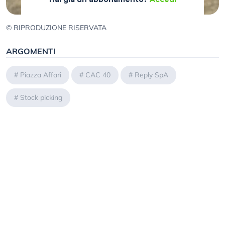
© RIPRODUZIONE RISERVATA
ARGOMENTI
#
Piazza Affari
#
CAC 40
#
Reply SpA
#
Stock picking