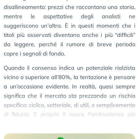
disallineamento: prezzi che raccontano una storia,
mentre le aspettative degli analisti ne
suggeriscono un’altra. È in questi momenti che i
titoli più osservati diventano anche i più “difficili”
da leggere, perché il rumore di breve periodo
copre i segnali di fondo.
Quando il consenso indica un potenziale rialzista
vicino o superiore all’80%, la tentazione è pensare
a un’occasione evidente. In realtà, quasi sempre
significa che il mercato sta prezzando un rischio
specifico: ciclico, settoriale, di utili, o semplicemente
di fiducia. E proprio lì nasce l’ambivalenza più
interessante.