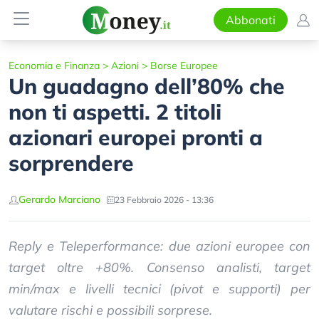
Abbonati
Economia e Finanza
>
Azioni
>
Borse Europee
Un guadagno dell’80% che
non ti aspetti. 2 titoli
azionari europei pronti a
sorprendere
Gerardo Marciano
23 Febbraio 2026 - 13:36
Reply e Teleperformance: due azioni europee con
target oltre +80%. Consenso analisti, target
min/max e livelli tecnici (pivot e supporti) per
valutare rischi e possibili sorprese.