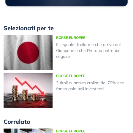
Selezionati per te
BORSE EUROPEE
Il segnale di allarme che arriva dal
Giappone e che l’Europa potrebbe
seguire
BORSE EUROPEE
3 titoli quantum crollati del 70% che
fanno gola agli investitori
Correlato
BORSE EUROPEE