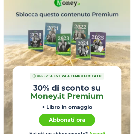
OFFERTA ESTIVA A TEMPO LIMITATO
30% di sconto su
Money.it Premium
+ Libro in omaggio
Abbonati ora
Hai già un abbonamento?
Accedi