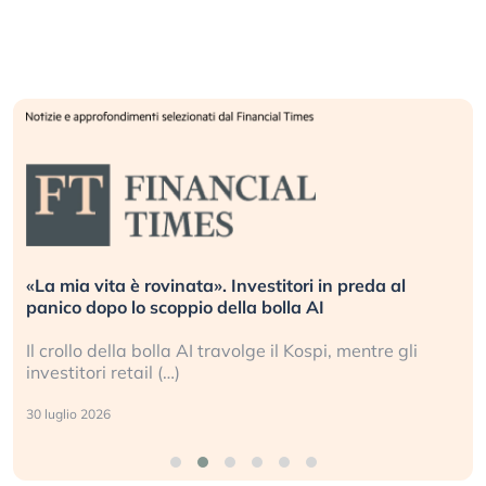
«La mia vita è rovinata». Investitori in preda al
panico dopo lo scoppio della bolla AI
Il crollo della bolla AI travolge il Kospi, mentre gli
investitori retail (…)
30 luglio 2026